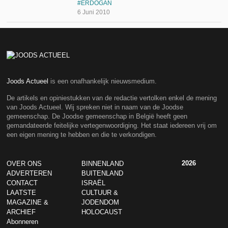
ERDOGAN
6 Juni 2010
Joods Actueel
is een onafhankelijk nieuwsmedium.
De artikels en opiniestukken van de redactie vertolken enkel de mening
van Joods Actueel. Wij spreken niet in naam van de Joodse
gemeenschap. De Joodse gemeenschap in België heeft geen
gemandateerde feitelijke vertegenwoordiging. Het staat iedereen vrij om
een eigen mening te hebben en die te verkondigen.
2026
OVER ONS
BINNENLAND
ADVERTEREN
BUITENLAND
CONTACT
ISRAËL
LAATSTE
CULTUUR &
MAGAZINE &
JODENDOM
ARCHIEF
HOLOCAUST
Abonneren