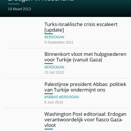
19 Maart 2013
Turks-Israëlische crisis escaleert
[update]
ERDOGAN
9 September 2011
Binnenkort vloot met hulpgoederen
voor Turkije (vanuit Gaza)
ERDOGAN
23 Juli 2010
Palestijnse president Abbas: politiek
van Turkije ondermijnt ons
ABBAS
ERDOGAN
8 Juni 2010
Washington Post editoriaal: Erdogan
verantwoordelijk voor fiasco Gaza-
vloot