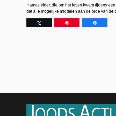
Hamasleider, die om het leven kwam tijdens een I
dat alle mogelijke middelen aan de orde van de d
Tweet
Pin
Share