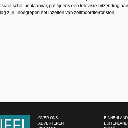
sraëlische luchtaanval, gaf tijdens een televisie-uitzending aa
ag zijn, inbegrepen het inzetten van zelfmoordterroristen.
OVER ONS
BINNENLAND
ADVERTEREN
BUITENLAND