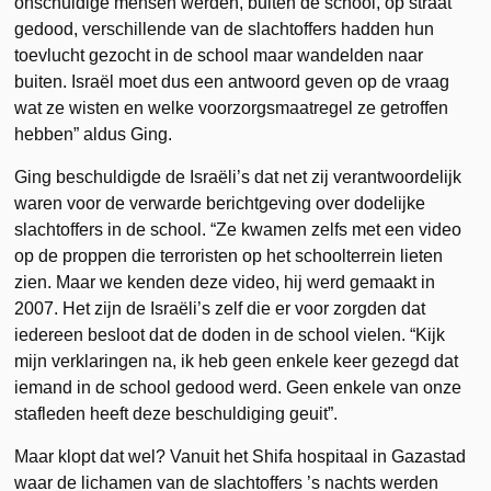
onschuldige mensen werden, buiten de school, op straat
gedood, verschillende van de slachtoffers hadden hun
toevlucht gezocht in de school maar wandelden naar
buiten. Israël moet dus een antwoord geven op de vraag
wat ze wisten en welke voorzorgsmaatregel ze getroffen
hebben” aldus Ging.
Ging beschuldigde de Israëli’s dat net zij verantwoordelijk
waren voor de verwarde berichtgeving over dodelijke
slachtoffers in de school. “Ze kwamen zelfs met een video
op de proppen die terroristen op het schoolterrein lieten
zien. Maar we kenden deze video, hij werd gemaakt in
2007. Het zijn de Israëli’s zelf die er voor zorgden dat
iedereen besloot dat de doden in de school vielen. “Kijk
mijn verklaringen na, ik heb geen enkele keer gezegd dat
iemand in de school gedood werd. Geen enkele van onze
stafleden heeft deze beschuldiging geuit”.
Maar klopt dat wel? Vanuit het Shifa hospitaal in Gazastad
waar de lichamen van de slachtoffers ’s nachts werden