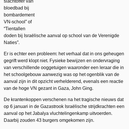
slachtoffer van
bloedbad bij
bombardement
VN-school” of
“Tientallen
doden bij Israëlische aanval op school van de Verenigde
Naties”.
Er is echter een probleem: het verhaal dat in ons geheugen
gegrift werd klopt niet. Fysieke bewijzen en ondervraging
van verschillende ooggetuigen waaronder een leraar die in
het schoolgebouw aanwezig was op het ogenblik van de
aanval zijn in dit opzicht verhelderend, evenals een reactie
van de hoge VN gezant in Gaza, John Ging.
De krantenkoppen verschenen na het tragische nieuws dat
op 6 januari in de Gazastrook Israëlische strijdkrachten een
aanval op het Jabalya vluchtelingenkamp uitvoerden.
Daarbij zouden 43 burgers omgekomen zijn.