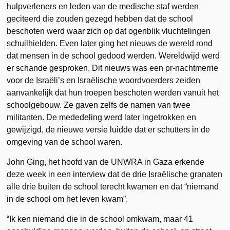
hulpverleners en leden van de medische staf werden
geciteerd die zouden gezegd hebben dat de school
beschoten werd waar zich op dat ogenblik vluchtelingen
schuilhielden. Even later ging het nieuws de wereld rond
dat mensen in de school gedood werden. Wereldwijd werd
er schande gesproken. Dit nieuws was een pr-nachtmerrie
voor de Israëli’s en Israëlische woordvoerders zeiden
aanvankelijk dat hun troepen beschoten werden vanuit het
schoolgebouw. Ze gaven zelfs de namen van twee
militanten. De mededeling werd later ingetrokken en
gewijzigd, de nieuwe versie luidde dat er schutters in de
omgeving van de school waren.
John Ging, het hoofd van de UNWRA in Gaza erkende
deze week in een interview dat de drie Israëlische granaten
alle drie buiten de school terecht kwamen en dat “niemand
in de school om het leven kwam”.
“Ik ken niemand die in de school omkwam, maar 41