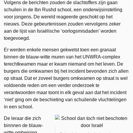
Volgens de berichten zouden de slachtoffers zijn gaan
schuilen in de Ibn Rushd school, een onderwijsinstelling
voor jongens. De wereld reageerde geschokt op het
nieuws. Deze gebeurtenissen zouden vervolgens zeker
aan de lijst van Israëlische ‘oorlogsmisdaden’ worden
toegevoegd.
Er werden enkele mensen gekwetst toen een granaat
binnen de blauw-witte muren van het UNWRA-complex
terechtkwamen maar er kwam niemand om het leven. De
burgers die omkwamen bij het incident bevonden zich allen
op straat. Dat er zoveel burgers omkwamen op straat is wel
voldoende reden om een verder onderzoek te
verantwoorden maar toont in elk geval aan dat het incident
‘niet’ ging om de beschieting van schuilende vluchtelingen
in een school.
De leraar die zich
binnnen de blauw-
witte omheining