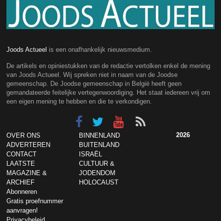
Joods Actueel
is een onafhankelijk nieuwsmedium.
De artikels en opiniestukken van de redactie vertolken enkel de mening
van Joods Actueel. Wij spreken niet in naam van de Joodse
gemeenschap. De Joodse gemeenschap in België heeft geen
gemandateerde feitelijke vertegenwoordiging. Het staat iedereen vrij om
een eigen mening te hebben en die te verkondigen.
2026
OVER ONS
BINNENLAND
ADVERTEREN
BUITENLAND
CONTACT
ISRAËL
LAATSTE
CULTUUR &
MAGAZINE &
JODENDOM
ARCHIEF
HOLOCAUST
Abonneren
Gratis proefnummer
aanvragen!
Privacybeleid