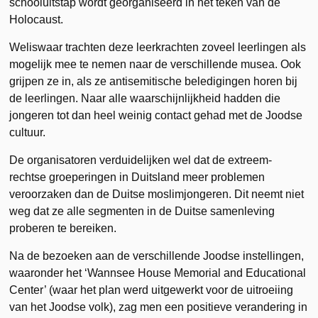
schooluitstap wordt georganiseerd in het teken van de
Holocaust.
Weliswaar trachten deze leerkrachten zoveel leerlingen als
mogelijk mee te nemen naar de verschillende musea. Ook
grijpen ze in, als ze antisemitische beledigingen horen bij
de leerlingen. Naar alle waarschijnlijkheid hadden die
jongeren tot dan heel weinig contact gehad met de Joodse
cultuur.
De organisatoren verduidelijken wel dat de extreem-
rechtse groeperingen in Duitsland meer problemen
veroorzaken dan de Duitse moslimjongeren. Dit neemt niet
weg dat ze alle segmenten in de Duitse samenleving
proberen te bereiken.
Na de bezoeken aan de verschillende Joodse instellingen,
waaronder het ‘Wannsee House Memorial and Educational
Center’ (waar het plan werd uitgewerkt voor de uitroeiing
van het Joodse volk), zag men een positieve verandering in