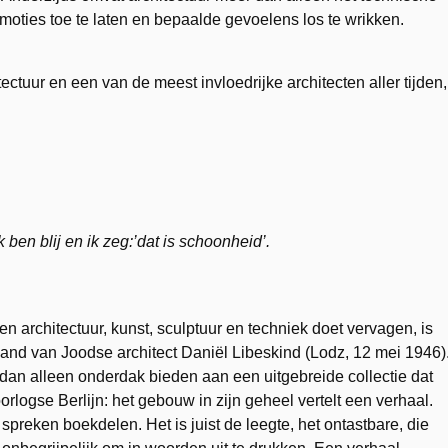
emoties toe te laten en bepaalde gevoelens los te wrikken.
ctuur en een van de meest invloedrijke architecten aller tijden,
 ben blij en ik zeg:’dat is schoonheid’.
architectuur, kunst, sculptuur en techniek doet vervagen, is
hand van Joodse architect Daniël Libeskind (Lodz, 12 mei 1946)
 dan alleen onderdak bieden aan een uitgebreide collectie dat
orlogse Berlijn: het gebouw in zijn geheel vertelt een verhaal.
preken boekdelen. Het is juist de leegte, het ontastbare, die