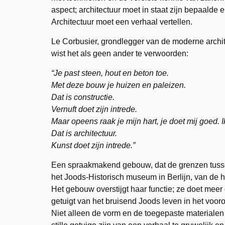
aspect; architectuur moet in staat zijn bepaalde 
Architectuur moet een verhaal vertellen.
Le Corbusier, grondlegger van de moderne archite
wist het als geen ander te verwoorden:
“Je past steen, hout en beton toe.
Met deze bouw je huizen en paleizen.
Dat is constructie.
Vernuft doet zijn intrede.
Maar opeens raak je mijn hart, je doet mij goed. Ik
Dat is architectuur.
Kunst doet zijn intrede.”
Een spraakmakend gebouw, dat de grenzen tussen 
het Joods-Historisch museum in Berlijn, van de 
Het gebouw overstijgt haar functie; ze doet meer
getuigt van het bruisend Joods leven in het vooro
Niet alleen de vorm en de toegepaste materialen s