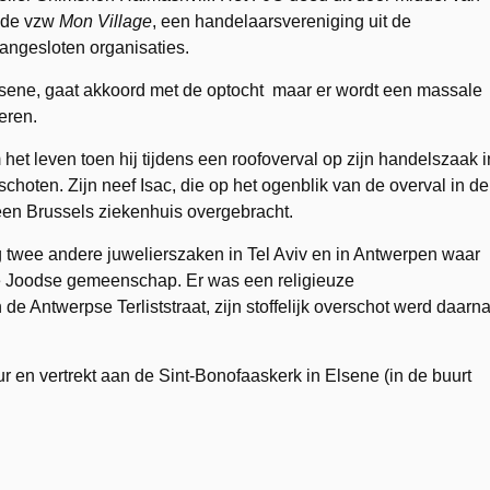
 de vzw
Mon Village
, een handelaarsvereniging uit de
angesloten organisaties.
sene, gaat akkoord met de optocht maar er wordt een massale
eren.
t leven toen hij tijdens een roofoverval op zijn handelszaak i
hoten. Zijn neef Isac, die op het ogenblik van de overval in de
n Brussels ziekenhuis overgebracht.
wee andere juwelierszaken in Tel Aviv en in Antwerpen waar
e Joodse gemeenschap. Er was een religieuze
de Antwerpse Terliststraat, zijn stoffelijk overschot werd daarn
ur en vertrekt aan de Sint-Bonofaaskerk in Elsene (in de buurt