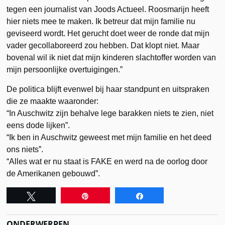
tegen een journalist van Joods Actueel. Roosmarijn heeft
hier niets mee te maken. Ik betreur dat mijn familie nu
geviseerd wordt. Het gerucht doet weer de ronde dat mijn
vader gecollaboreerd zou hebben. Dat klopt niet. Maar
bovenal wil ik niet dat mijn kinderen slachtoffer worden van
mijn persoonlijke overtuigingen.”
De politica blijft evenwel bij haar standpunt en uitspraken
die ze maakte waaronder:
“In Auschwitz zijn behalve lege barakken niets te zien, niet
eens dode lijken”.
“Ik ben in Auschwitz geweest met mijn familie en het deed
ons niets”.
“Alles wat er nu staat is FAKE en werd na de oorlog door
de Amerikanen gebouwd”.
Tweet
Pin
Share
ONDERWERPEN