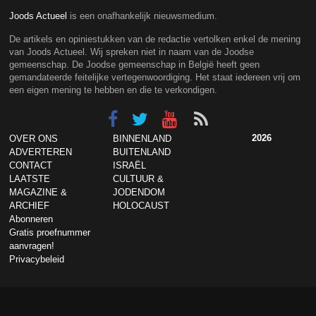
Joods Actueel
is een onafhankelijk nieuwsmedium.
De artikels en opiniestukken van de redactie vertolken enkel de mening
van Joods Actueel. Wij spreken niet in naam van de Joodse
gemeenschap. De Joodse gemeenschap in België heeft geen
gemandateerde feitelijke vertegenwoordiging. Het staat iedereen vrij om
een eigen mening te hebben en die te verkondigen.
2026
OVER ONS
BINNENLAND
ADVERTEREN
BUITENLAND
CONTACT
ISRAËL
LAATSTE
CULTUUR &
MAGAZINE &
JODENDOM
ARCHIEF
HOLOCAUST
Abonneren
Gratis proefnummer
aanvragen!
Privacybeleid