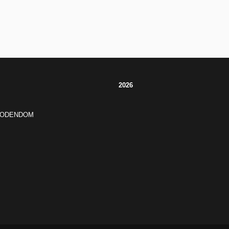
2026
JODENDOM