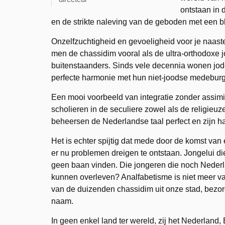
ontstaan in 
en de strikte naleving van de geboden met een blij
Onzelfzuchtigheid en gevoeligheid voor je naast
men de chassidim vooral als de ultra-orthodoxe 
buitenstaanders. Sinds vele decennia wonen joden
perfecte harmonie met hun niet-joodse medeburg
Een mooi voorbeeld van integratie zonder assimi
scholieren in de seculiere zowel als de religie
beheersen de Nederlandse taal perfect en zijn 
Het is echter spijtig dat mede door de komst van 
er nu problemen dreigen te ontstaan. Jongelui die
geen baan vinden. Die jongeren die noch Nederl
kunnen overleven? Analfabetisme is niet meer van
van de duizenden chassidim uit onze stad, bezo
naam.
In geen enkel land ter wereld, zij het Nederland, 