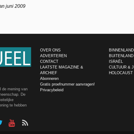
an juni 2009
OVER ONS
BINNENLAND
ADVERTEREN
BUITENLAND
CONTACT
ISRAËL
LAATSTE MAGAZINE &
CULTUUR & 
ARCHIEF
HOLOCAUST
Abonneren
Gratis proefnummer aanvragen!
el de mening van
Privacybeleid
emeenschap. De
itelijke
ening te hebben