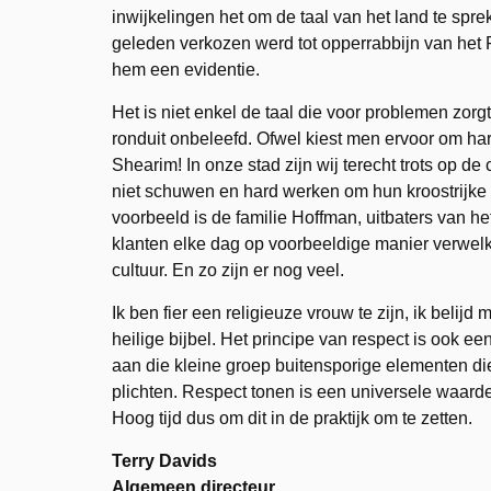
inwijkelingen het om de taal van het land te sp
geleden verkozen werd tot opperrabbijn van het 
hem een evidentie.
Het is niet enkel de taal die voor problemen zo
ronduit onbeleefd. Ofwel kiest men ervoor om har
Shearim! In onze stad zijn wij terecht trots op
niet schuwen en hard werken om hun kroostrijk
voorbeeld is de familie Hoffman, uitbaters van he
klanten elke dag op voorbeeldige manier verwe
cultuur. En zo zijn er nog veel.
Ik ben fier een religieuze vrouw te zijn, ik belij
heilige bijbel. Het principe van respect is ook
aan die kleine groep buitensporige elementen di
plichten. Respect tonen is een universele waarde
Hoog tijd dus om dit in de praktijk om te zetten.
Terry Davids
Algemeen directeur