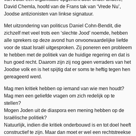
David Chemla, hoofd van de Frans tak van ‘Vrede Nu’,
Joodse antizionisten van linkse signatuur.
Met uitzondering van politicus Daniel Cohn-Bendit, die
zichzelf met veel trots een ‘slechte Jood’ noemde, hebben
alle sprekers op deze avond hun onvoorwaardelijke liefde
voor de staat Israël uitgesproken. Zij poneren een probleem
te hebben met de politiek van de huidige regering en dat is
hun goed recht. Daarom zijn zij nog geen verraders van het
Joodse volk en is het spijtig dat er soms te heftig tegen hen
gereageerd werd.
Mag men kritiek hebben op iemand van wie men houdt?
Mag men een geliefde vragen om zich redelijk op te
stellen?
Mogen Joden uit de diaspora een mening hebben op de
Israëlische politiek?
Natuurlijk, indien die kritiek onderbouwd is en tot doel heeft
constructief te zijn. Maar dan moet er wel een rechtstreekse