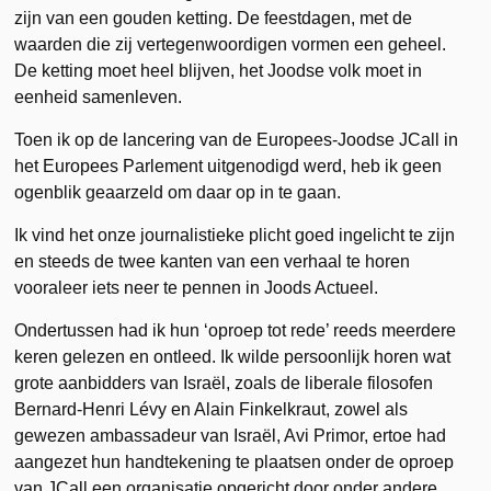
zijn van een gouden ketting. De feestdagen, met de
waarden die zij vertegenwoordigen vormen een geheel.
De ketting moet heel blijven, het Joodse volk moet in
eenheid samenleven.
Toen ik op de lancering van de Europees-Joodse JCall in
het Europees Parlement uitgenodigd werd, heb ik geen
ogenblik geaarzeld om daar op in te gaan.
Ik vind het onze journalistieke plicht goed ingelicht te zijn
en steeds de twee kanten van een verhaal te horen
vooraleer iets neer te pennen in Joods Actueel.
Ondertussen had ik hun ‘oproep tot rede’ reeds meerdere
keren gelezen en ontleed. Ik wilde persoonlijk horen wat
grote aanbidders van Israël, zoals de liberale filosofen
Bernard-Henri Lévy en Alain Finkelkraut, zowel als
gewezen ambassadeur van Israël, Avi Primor, ertoe had
aangezet hun handtekening te plaatsen onder de oproep
van JCall een organisatie opgericht door onder andere,