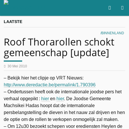
LAATSTE
BINNENLAND
Roof Thorarollen schokt
gemeenschap [update]
30 Mei 2010
– Bekijk hier het clipje op VRT Nieuws:
http://www.deredactie.be/permalink/1.790396
– Ondertussen heeft ook de internationale joodse pers het
verhaal opgepikt :
hier
en
hier
. De Joodse Gemeente
Machsikei Hadas hoopt dat de internationale
persbelangstelling de dieven in het nauw zal drijven en hen
de optie om de rollen te verkopen onmogelijk zal maken.
– Om 12u30 bezoekt schepen voor erediensten Heylen de