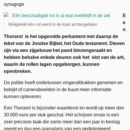
synagoge
E
e
Welgeteld één rol werd in de kast achtergelaten
n
Thorarol is het opgerolde perkament met daarop de
tekst van de Joodse Bijbel, het Oude testament. Dieven
zijn via een zijgebouw het pand binnengeraakt en
hebben behalve enkele deuren ook het slot van de ark,
waarin de rollen lagen opgeborgen, kunnen
openbreken.
De politie heeft ondertussen vingerafdrukken genomen en
bekijkt of camerabeelden in de buurt meer informatie
kunnen opleveren.
Een Thorarol is bijzonder waardevol en wordt op meer dan
30.000 euro per stuk geschat. Het schrijven ervan is een
zeer precieze taak die soms meer dan een jaar in beslag
neemt en dus een jaarsalaris van een gediplomeerd