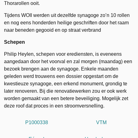
Thorarollen ooit.
Tijdens WOII werden uit dezelfde synagoge zo’n 10 rollen
en nog eens honderden heilige geschriften door het raam
naar beneden gegooid en op straat verbrand
Schepen
Philip Heylen, schepen voor erediensten, is eveneens
aangedaan door het voorval en zal morgen (maandag) een
bezoek brengen aan de synagoge. Enkele maanden
geleden werd trouwens een dossier opgestart om de
kwestieuze synagoge, een erkend monument, grondig te
later renoveren. Bij die renovatiewerken zou er ook werk
worden gemaakt van een betere beveiliging. Mogelijk zet
deze roof dat proces in een stroomversnelling.
P1000338
VTM