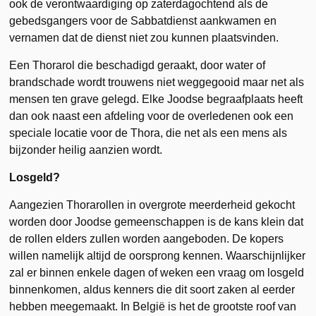
ook de verontwaardiging op zaterdagochtend als de
gebedsgangers voor de Sabbatdienst aankwamen en
vernamen dat de dienst niet zou kunnen plaatsvinden.
Een Thorarol die beschadigd geraakt, door water of
brandschade wordt trouwens niet weggegooid maar net als
mensen ten grave gelegd. Elke Joodse begraafplaats heeft
dan ook naast een afdeling voor de overledenen ook een
speciale locatie voor de Thora, die net als een mens als
bijzonder heilig aanzien wordt.
Losgeld?
Aangezien Thorarollen in overgrote meerderheid gekocht
worden door Joodse gemeenschappen is de kans klein dat
de rollen elders zullen worden aangeboden. De kopers
willen namelijk altijd de oorsprong kennen. Waarschijnlijker
zal er binnen enkele dagen of weken een vraag om losgeld
binnenkomen, aldus kenners die dit soort zaken al eerder
hebben meegemaakt. In België is het de grootste roof van