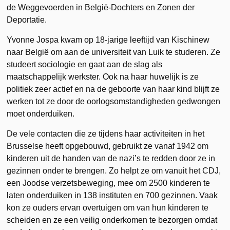
de Weggevoerden in België-Dochters en Zonen der
Deportatie.
Yvonne Jospa kwam op 18-jarige leeftijd van Kischinew
naar België om aan de universiteit van Luik te studeren. Ze
studeert sociologie en gaat aan de slag als
maatschappelijk werkster. Ook na haar huwelijk is ze
politiek zeer actief en na de geboorte van haar kind blijft ze
werken tot ze door de oorlogsomstandigheden gedwongen
moet onderduiken.
De vele contacten die ze tijdens haar activiteiten in het
Brusselse heeft opgebouwd, gebruikt ze vanaf 1942 om
kinderen uit de handen van de nazi’s te redden door ze in
gezinnen onder te brengen. Zo helpt ze om vanuit het CDJ,
een Joodse verzetsbeweging, mee om 2500 kinderen te
laten onderduiken in 138 instituten en 700 gezinnen. Vaak
kon ze ouders ervan overtuigen om van hun kinderen te
scheiden en ze een veilig onderkomen te bezorgen omdat