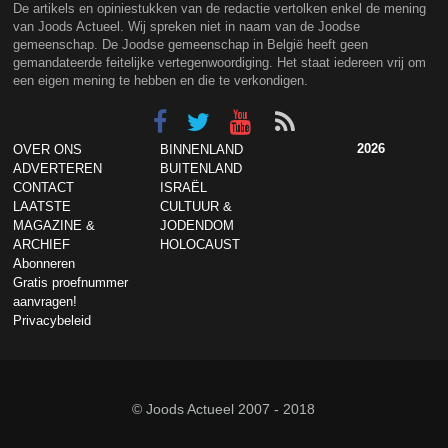
De artikels en opiniestukken van de redactie vertolken enkel de mening
van Joods Actueel. Wij spreken niet in naam van de Joodse
gemeenschap. De Joodse gemeenschap in België heeft geen
gemandateerde feitelijke vertegenwoordiging. Het staat iedereen vrij om
een eigen mening te hebben en die te verkondigen.
2026
OVER ONS
BINNENLAND
ADVERTEREN
BUITENLAND
CONTACT
ISRAËL
LAATSTE
CULTUUR &
MAGAZINE &
JODENDOM
ARCHIEF
HOLOCAUST
Abonneren
Gratis proefnummer
aanvragen!
Privacybeleid
© Joods Actueel 2007 - 2018