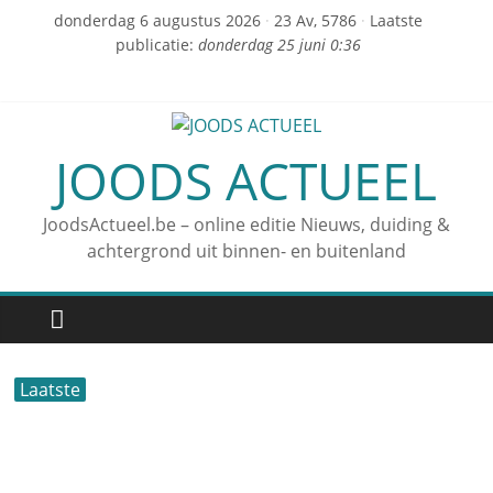
donderdag 6 augustus 2026
·
23 Av, 5786
·
Laatste
publicatie:
donderdag 25 juni 0:36
JOODS ACTUEEL
JoodsActueel.be – online editie Nieuws, duiding &
achtergrond uit binnen- en buitenland
Laatste