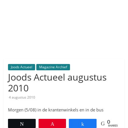
Joods Actueel
Magazine Archief
Joods Actueel augustus
2010
4 augustus 2010
Morgen (5/08) in de krantenwinkels en in de bus
0
Tweet
Pin
Share
SHARES