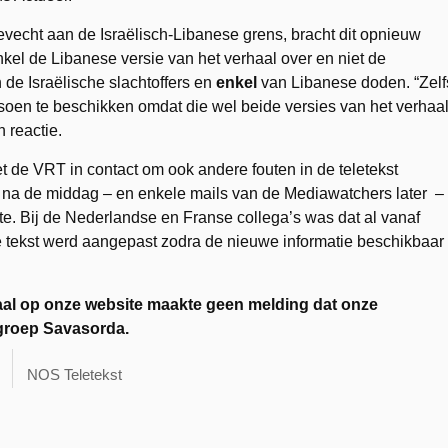
evecht aan de Israëlisch-Libanese grens, bracht dit opnieuw
el de Libanese versie van het verhaal over en niet de
 de Israëlische slachtoffers en
enkel
van Libanese doden. “Zelf
soen te beschikken omdat die wel beide versies van het verhaa
 reactie.
 de VRT in contact om ook andere fouten in de teletekst
g na de middag – en enkele mails van de Mediawatchers later –
tte. Bij de Nederlandse en Franse collega’s was dat al vanaf
e tekst werd aangepast zodra de nieuwe informatie beschikbaar
haal op onze website maakte geen melding dat onze
groep Savasorda.
NOS Teletekst