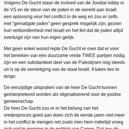
Volgens De Gucht staan de invloed van de Joodse lobby in
de VS en de steun van de joden in de wereld aan Israël
een oplossing voor het conflict in de weg en zou er zelfs
met “gematigde joden” geen gesprek mogelijk zijn, gezien
hun verbondenheid met Israël en het feit dat de joden altijd
overtuigd zijn van hun eigen gelijk.
Met geen enkel woord repte De Gucht er over dat er voor
het bereiken van een duurzame vrede TWEE partijen nodig
zijn en een substantieel deel van de Palestijnen nog steeds
uit is op de vernietiging van de staat Israël. It takes two to
tango.
De eenzijdige uitspraken van de heer De Gucht kunnen
geïnterpreteerd worden als stigmatiserend voor de joodse
gemeenschap.
De heer De Gucht zou er in het belang van het
vredesproces goed aan doen zich de eerste jaren niet meer
in het conflict te mengen net zoals men hem indertijd vroeg
zich niet te mengen in de politiek van Congo. Dat zou de