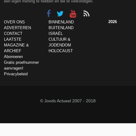
een eigen mening te hebben en die te verkondigen.
2026
OVER ONS
BINNENLAND
ADVERTEREN
BUITENLAND
CONTACT
ISRAËL
LAATSTE
CULTUUR &
MAGAZINE &
JODENDOM
ARCHIEF
HOLOCAUST
Abonneren
Gratis proefnummer
aanvragen!
Privacybeleid
© Joods Actueel 2007 - 2018