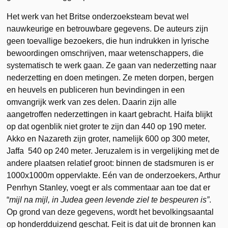
Het werk van het Britse onderzoeksteam bevat wel
nauwkeurige en betrouwbare gegevens. De auteurs zijn
geen toevallige bezoekers, die hun indrukken in lyrische
bewoordingen omschrijven, maar wetenschappers, die
systematisch te werk gaan. Ze gaan van nederzetting naar
nederzetting en doen metingen. Ze meten dorpen, bergen
en heuvels en publiceren hun bevindingen in een
omvangrijk werk van zes delen. Daarin zijn alle
aangetroffen nederzettingen in kaart gebracht. Haifa blijkt
op dat ogenblik niet groter te zijn dan 440 op 190 meter.
Akko en Nazareth zijn groter, namelijk 600 op 300 meter,
Jaffa 540 op 240 meter. Jeruzalem is in vergelijking met de
andere plaatsen relatief groot: binnen de stadsmuren is er
1000x1000m oppervlakte. Eén van de onderzoekers, Arthur
Penrhyn Stanley, voegt er als commentaar aan toe dat er
“
mijl na mijl, in Judea geen levende ziel te bespeuren is”
.
Op grond van deze gegevens, wordt het bevolkingsaantal
op honderdduizend geschat. Feit is dat uit de bronnen kan