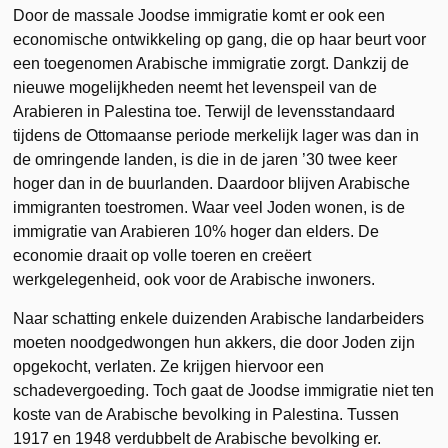
Door de massale Joodse immigratie komt er ook een
economische ontwikkeling op gang, die op haar beurt voor
een toegenomen Arabische immigratie zorgt. Dankzij de
nieuwe mogelijkheden neemt het levenspeil van de
Arabieren in Palestina toe. Terwijl de levensstandaard
tijdens de Ottomaanse periode merkelijk lager was dan in
de omringende landen, is die in de jaren ’30 twee keer
hoger dan in de buurlanden. Daardoor blijven Arabische
immigranten toestromen. Waar veel Joden wonen, is de
immigratie van Arabieren 10% hoger dan elders. De
economie draait op volle toeren en creëert
werkgelegenheid, ook voor de Arabische inwoners.
Naar schatting enkele duizenden Arabische landarbeiders
moeten noodgedwongen hun akkers, die door Joden zijn
opgekocht, verlaten. Ze krijgen hiervoor een
schadevergoeding. Toch gaat de Joodse immigratie niet ten
koste van de Arabische bevolking in Palestina. Tussen
1917 en 1948 verdubbelt de Arabische bevolking er.