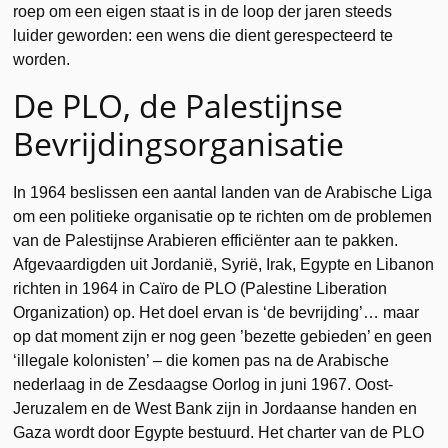
roep om een eigen staat is in de loop der jaren steeds
luider geworden: een wens die dient gerespecteerd te
worden.
De PLO, de Palestijnse
Bevrijdingsorganisatie
In 1964 beslissen een aantal landen van de Arabische Liga
om een politieke organisatie op te richten om de problemen
van de Palestijnse Arabieren efficiënter aan te pakken.
Afgevaardigden uit Jordanië, Syrië, Irak, Egypte en Libanon
richten in 1964 in Caïro de PLO (Palestine Liberation
Organization) op. Het doel ervan is ‘de bevrijding’… maar
op dat moment zijn er nog geen ’bezette gebieden’ en geen
‘illegale kolonisten’ – die komen pas na de Arabische
nederlaag in de Zesdaagse Oorlog in juni 1967. Oost-
Jeruzalem en de West Bank zijn in Jordaanse handen en
Gaza wordt door Egypte bestuurd. Het charter van de PLO