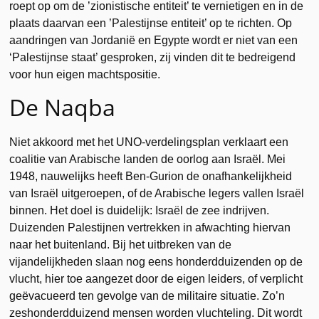
roept op om de ’zionistische entiteit’ te vernietigen en in de
plaats daarvan een ’Palestijnse entiteit’ op te richten. Op
aandringen van Jordanië en Egypte wordt er niet van een
‘Palestijnse staat’ gesproken, zij vinden dit te bedreigend
voor hun eigen machtspositie.
De Naqba
Niet akkoord met het UNO-verdelingsplan verklaart een
coalitie van Arabische landen de oorlog aan Israël. Mei
1948, nauwelijks heeft Ben-Gurion de onafhankelijkheid
van Israël uitgeroepen, of de Arabische legers vallen Israël
binnen. Het doel is duidelijk: Israël de zee indrijven.
Duizenden Palestijnen vertrekken in afwachting hiervan
naar het buitenland. Bij het uitbreken van de
vijandelijkheden slaan nog eens honderdduizenden op de
vlucht, hier toe aangezet door de eigen leiders, of verplicht
geëvacueerd ten gevolge van de militaire situatie. Zo’n
zeshonderdduizend mensen worden vluchteling. Dit wordt