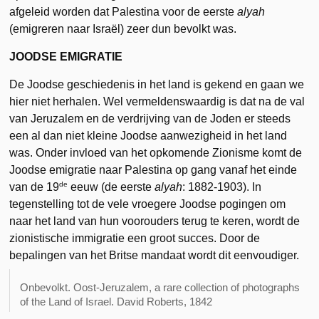
afgeleid worden dat Palestina voor de eerste
alyah
(emigreren naar Israël) zeer dun bevolkt was.
JOODSE EMIGRATIE
De Joodse geschiedenis in het land is gekend en gaan we
hier niet herhalen. Wel vermeldenswaardig is dat na de val
van Jeruzalem en de verdrijving van de Joden er steeds
een al dan niet kleine Joodse aanwezigheid in het land
was. Onder invloed van het opkomende Zionisme komt de
Joodse emigratie naar Palestina op gang vanaf het einde
de
van de 19
eeuw (de eerste
alyah
: 1882-1903). In
tegenstelling tot de vele vroegere Joodse pogingen om
naar het land van hun voorouders terug te keren, wordt de
zionistische immigratie een groot succes. Door de
bepalingen van het Britse mandaat wordt dit eenvoudiger.
Onbevolkt. Oost-Jeruzalem, a rare collection of photographs
of the Land of Israel. David Roberts, 1842