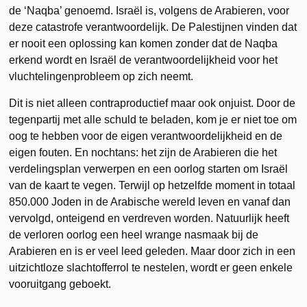
de ‘Naqba’ genoemd. Israël is, volgens de Arabieren, voor
deze catastrofe verantwoordelijk. De Palestijnen vinden dat
er nooit een oplossing kan komen zonder dat de Naqba
erkend wordt en Israël de verantwoordelijkheid voor het
vluchtelingenprobleem op zich neemt.
Dit is niet alleen contraproductief maar ook onjuist. Door de
tegenpartij met alle schuld te beladen, kom je er niet toe om
oog te hebben voor de eigen verantwoordelijkheid en de
eigen fouten. En nochtans: het zijn de Arabieren die het
verdelingsplan verwerpen en een oorlog starten om Israël
van de kaart te vegen. Terwijl op hetzelfde moment in totaal
850.000 Joden in de Arabische wereld leven en vanaf dan
vervolgd, onteigend en verdreven worden. Natuurlijk heeft
de verloren oorlog een heel wrange nasmaak bij de
Arabieren en is er veel leed geleden. Maar door zich in een
uitzichtloze slachtofferrol te nestelen, wordt er geen enkele
vooruitgang geboekt.