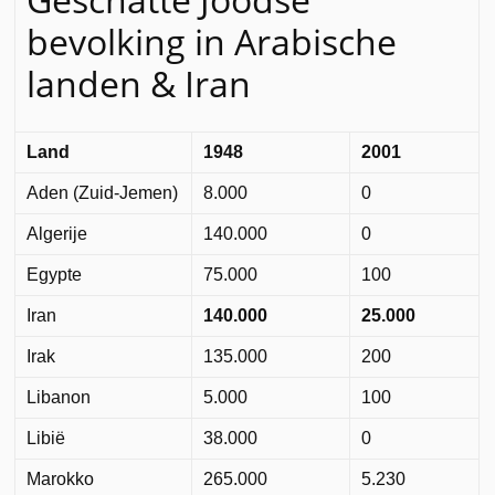
bevolking in Arabische
landen & Iran
Land
1948
2001
Aden (Zuid-Jemen)
8.000
0
Algerije
140.000
0
Egypte
75.000
100
Iran
140.000
25.000
Irak
135.000
200
Libanon
5.000
100
Libië
38.000
0
Marokko
265.000
5.230