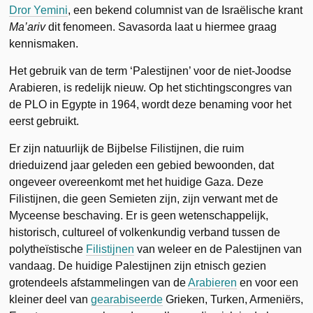
Dror Yemini
, een bekend columnist van de Israëlische krant
Ma’ariv
dit fenomeen. Savasorda laat u hiermee graag
kennismaken.
Het gebruik van de term ‘Palestijnen’ voor de niet-Joodse
Arabieren, is redelijk nieuw. Op het stichtingscongres van
de PLO in Egypte in 1964, wordt deze benaming voor het
eerst gebruikt.
Er zijn natuurlijk de Bijbelse Filistijnen, die ruim
drieduizend jaar geleden een gebied bewoonden, dat
ongeveer overeenkomt met het huidige Gaza. Deze
Filistijnen, die geen Semieten zijn, zijn verwant met de
Myceense beschaving. Er is geen wetenschappelijk,
historisch, cultureel of volkenkundig verband tussen de
polytheïstische
Filistijnen
van weleer en de Palestijnen van
vandaag. De huidige Palestijnen zijn etnisch gezien
grotendeels afstammelingen van de
Arabieren
en voor een
kleiner deel van
gearabiseerde
Grieken, Turken, Armeniërs,