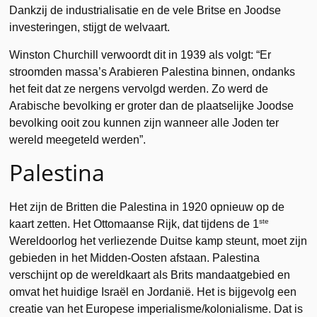
Dankzij de industrialisatie en de vele Britse en Joodse
investeringen, stijgt de welvaart.
Winston Churchill verwoordt dit in 1939 als volgt: “Er
stroomden massa’s Arabieren Palestina binnen, ondanks
het feit dat ze nergens vervolgd werden. Zo werd de
Arabische bevolking er groter dan de plaatselijke Joodse
bevolking ooit zou kunnen zijn wanneer alle Joden ter
wereld meegeteld werden”.
Palestina
Het zijn de Britten die Palestina in 1920 opnieuw op de
ste
kaart zetten. Het Ottomaanse Rijk, dat tijdens de 1
Wereldoorlog het verliezende Duitse kamp steunt, moet zijn
gebieden in het Midden-Oosten afstaan. Palestina
verschijnt op de wereldkaart als Brits mandaatgebied en
omvat het huidige Israël en Jordanië. Het is bijgevolg een
creatie van het Europese imperialisme/kolonialisme. Dat is