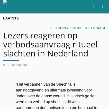
LAATSTE
BUITENLAND
CULTUUR & JODENDOM
Lezers reageren op
verbodsaanvraag ritueel
slachten in Nederland
17 Februari 2011
“Het verbannen van de Shechita is
aanstootgevend en uitermate kwetsend voor
Joden over de ganse wereld. Historisch gezien
werd een verbod op shechita dikwijls
aangegrepen door antisemieten om hun haat te