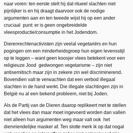
naar voren: ten eerste stelt hij dat ritueel slachten niet
pijnlijker is en hij draagt daarvoor ook de nodige
argumenten aan en ten tweede wijst hij op een ander
cruciaal punt: er is geen ongebreidelde
vleesproductie/consumptie in het Jodendom.
Dierenrechtenactivisten zijn veelal vegetariërs en hun
pogingen om een minderheidsgroep hun eigen levensstijl
op te leggen – want geen koosjer vlees betekent voor een
religieuze Jood gedwongen vegetarisme – zijn niet
antisemitisch maar zijn in zekere zin wel discriminerend.
Bovendien valt te verwachten dat een verbod illegaal
slachten in de hand werkt. Die illegale slachtingen zijn in
België nu al een bekend probleem, niet bij Joden.
Als de Partij van de Dieren daarop replikeert met te stellen
dat het vlees dan maar moet ingevoerd worden dan vallen
niet alleen hun argumenten weg maar valt ook het
diervriendelijke masker af. Ten slotte merk ik op dat nogal