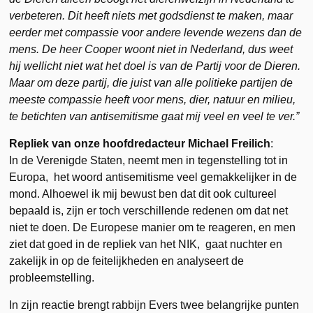
verbeteren. Dit heeft niets met godsdienst te maken, maar
eerder met compassie voor andere levende wezens dan de
mens. De heer Cooper woont niet in Nederland, dus weet
hij wellicht niet wat het doel is van de Partij voor de Dieren.
Maar om deze partij, die juist van alle politieke partijen de
meeste compassie heeft voor mens, dier, natuur en milieu,
te betichten van antisemitisme gaat mij veel en veel te ver.”
Repliek van onze hoofdredacteur Michael Freilich
:
In de Verenigde Staten, neemt men in tegenstelling tot in
Europa, het woord antisemitisme veel gemakkelijker in de
mond. Alhoewel ik mij bewust ben dat dit ook cultureel
bepaald is, zijn er toch verschillende redenen om dat net
niet te doen. De Europese manier om te reageren, en men
ziet dat goed in de repliek van het NIK, gaat nuchter en
zakelijk in op de feitelijkheden en analyseert de
probleemstelling.
In zijn reactie brengt rabbijn Evers twee belangrijke punten