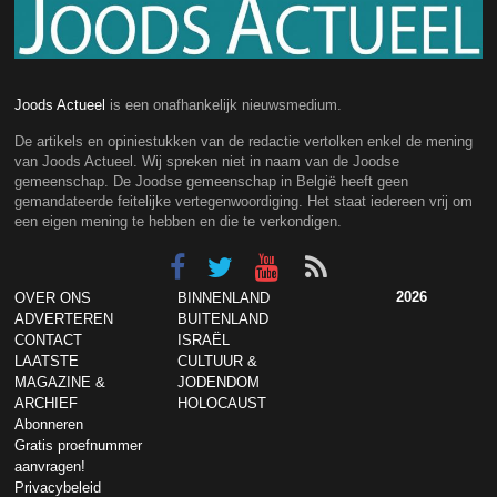
Joods Actueel
is een onafhankelijk nieuwsmedium.
De artikels en opiniestukken van de redactie vertolken enkel de mening
van Joods Actueel. Wij spreken niet in naam van de Joodse
gemeenschap. De Joodse gemeenschap in België heeft geen
gemandateerde feitelijke vertegenwoordiging. Het staat iedereen vrij om
een eigen mening te hebben en die te verkondigen.
2026
OVER ONS
BINNENLAND
ADVERTEREN
BUITENLAND
CONTACT
ISRAËL
LAATSTE
CULTUUR &
MAGAZINE &
JODENDOM
ARCHIEF
HOLOCAUST
Abonneren
Gratis proefnummer
aanvragen!
Privacybeleid