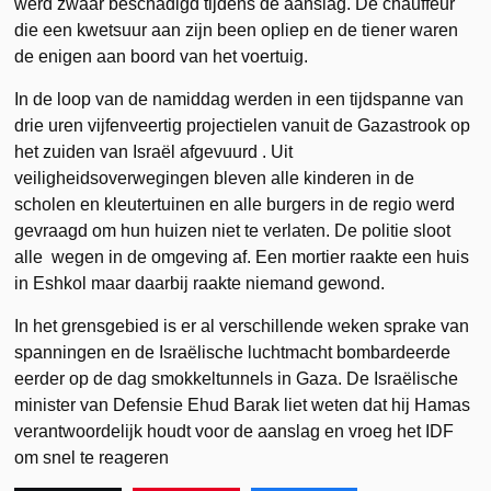
werd zwaar beschadigd tijdens de aanslag. De chauffeur
die een kwetsuur aan zijn been opliep en de tiener waren
de enigen aan boord van het voertuig.
In de loop van de namiddag werden in een tijdspanne van
drie uren vijfenveertig projectielen vanuit de Gazastrook op
het zuiden van Israël afgevuurd . Uit
veiligheidsoverwegingen bleven alle kinderen in de
scholen en kleutertuinen en alle burgers in de regio werd
gevraagd om hun huizen niet te verlaten. De politie sloot
alle wegen in de omgeving af. Een mortier raakte een huis
in Eshkol maar daarbij raakte niemand gewond.
In het grensgebied is er al verschillende weken sprake van
spanningen en de Israëlische luchtmacht bombardeerde
eerder op de dag smokkeltunnels in Gaza. De Israëlische
minister van Defensie Ehud Barak liet weten dat hij Hamas
verantwoordelijk houdt voor de aanslag en vroeg het IDF
om snel te reageren