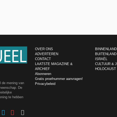
OVER ONS
BINNENLAND
ADVERTEREN
BUITENLAND
CONTACT
ISRAËL
LAATSTE MAGAZINE &
CULTUUR & 
ARCHIEF
HOLOCAUST
Abonneren
Gratis proefnummer aanvragen!
el de mening van
Privacybeleid
emeenschap. De
itelijke
ening te hebben