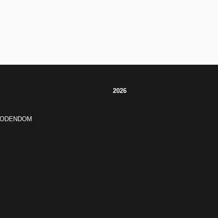
2026
JODENDOM