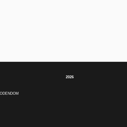
2026
JODENDOM