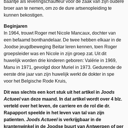
baantje als leveringschauffeur voor de zaak van zijn oudere
broer aan te nemen, om zo de dure artsenopleiding te
kunnen bekostigen.
Beginjaren
In 1964, trouwt Roger met Nicole Mancaux, dochter van
een befaamd bonthandelaar. De twee hebben elkaar in de
Joodse jeugdbeweging Beitar leren kennen, toen Roger
groepsleider was en Nicole in zijn groep zat. Uit dit
huwelijk worden drie kinderen geboren: Valérie in 1969,
Manu in 1971, gevolgd door Muriel in 1973. Gedurende de
eerste drie jaar van zijn huwelijk werkt de dokter in spe
voor het Belgische Rode Kruis,
Dit was slechts een kort stuk uit het artikel in
Joods
Actueel
van deze maand. In dat artikel wordt over 4 blz.
verteld over het leven, de carriere en de rol die dr.
Rapapport speelde in het leven van tal van zijn
patienten.
Joods Actueel
is verkrijgbaar in de
krantenwinkel in de Joodse buurt van Antwerpen of per