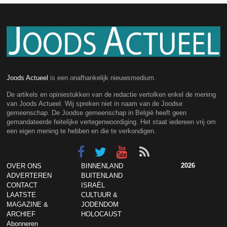
Joods Actueel
is een onafhankelijk nieuwsmedium.
De artikels en opiniestukken van de redactie vertolken enkel de mening
van Joods Actueel. Wij spreken niet in naam van de Joodse
gemeenschap. De Joodse gemeenschap in België heeft geen
gemandateerde feitelijke vertegenwoordiging. Het staat iedereen vrij om
een eigen mening te hebben en die te verkondigen.
2026
OVER ONS
BINNENLAND
ADVERTEREN
BUITENLAND
CONTACT
ISRAËL
LAATSTE
CULTUUR &
MAGAZINE &
JODENDOM
ARCHIEF
HOLOCAUST
Abonneren