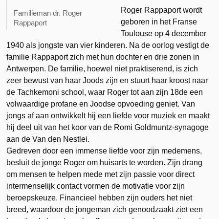
Roger Rappaport wordt
Familieman dr. Roger
geboren in het Franse
Rappaport
Toulouse op 4 december
1940 als jongste van vier kinderen. Na de oorlog vestigt de
familie Rappaport zich met hun dochter en drie zonen in
Antwerpen. De familie, hoewel niet praktiserend, is zich
zeer bewust van haar Joods zijn en stuurt haar kroost naar
de Tachkemoni school, waar Roger tot aan zijn 18de een
volwaardige profane en Joodse opvoeding geniet. Van
jongs af aan ontwikkelt hij een liefde voor muziek en maakt
hij deel uit van het koor van de Romi Goldmuntz-synagoge
aan de Van den Nestlei.
Gedreven door een immense liefde voor zijn medemens,
besluit de jonge Roger om huisarts te worden. Zijn drang
om mensen te helpen mede met zijn passie voor direct
intermenselijk contact vormen de motivatie voor zijn
beroepskeuze. Financieel hebben zijn ouders het niet
breed, waardoor de jongeman zich genoodzaakt ziet een