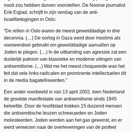
nooit zou hebben durven voorstellen. De Noorse journalist
Erik Eiglad, schrijft in zijn verslag van de anti-
Israëlbetogingen in Oslo:
“De rellen in Oslo waren de meest gewelddadige in drie
decennia. (…) De oorlog in Gaza werd door moslims als
voorwendsel gebruikt om gewelddadige aanvallen op
Joden te plegen. (…) In de uitbarsting van agressie zat een
duidelijk patroon van klassieke en moderne uitingen van
antisemitisme. (…) Wat me het meest choqueerde was het
feit dat vele links-radicalen en prominente intellectuelen dit
in de media bagatelliseerden.”
Een ander voorbeeld is van 13 april 2002, toen Nederland
de grootste manifestatie van antisemitisme sinds 1945
beleefde. Door de hoofdstad trokken 15 duizend mensen
die antisemitische leuzen schreeuwden en Joden
molesteerden. Joden werden aan het gas gewenst, en er
werd verwezen naar de overleveringen van de profeet