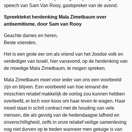
speech van Sam Van Rooy, gastspreker van de avond.
Spreektekst herdenking Mala Zimetbaum over
antisemitisme, door Sam van Rooy
Geachte dames en heren,
Beste vrienden,
Het is een grote eer om als vriend van het Joodse volk en
verdediger van Israël, hier vanavond, op de herdenking van
de moedige Mala Zimetbaum, te mogen spreken.
Mala Zimetbaum moet voor ieder van ons een voorbeeld
zijn en blijven. Een voorbeeld van hoe iemand die
misschien relatief makkelijk de oorlog zou kunnen hebben
overleefd, er toch voor koos om haar leven te wagen. Haar
moed staat in schril contract met de houding van vele
mensen, die als gevolg van de hedendaagse lafheid en
onverschilligheid, zelfs in onze relatief veilige samenleving
nog niet durven op te treden wanneer men getuige is van