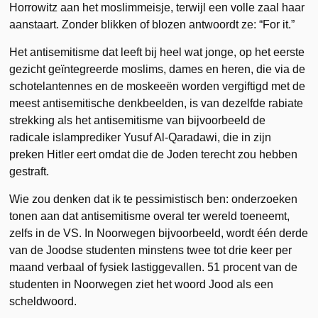
Horrowitz aan het moslimmeisje, terwijl een volle zaal haar
aanstaart. Zonder blikken of blozen antwoordt ze: “For it.”
Het antisemitisme dat leeft bij heel wat jonge, op het eerste
gezicht geïntegreerde moslims, dames en heren, die via de
schotelantennes en de moskeeën worden vergiftigd met de
meest antisemitische denkbeelden, is van dezelfde rabiate
strekking als het antisemitisme van bijvoorbeeld de
radicale islamprediker Yusuf Al-Qaradawi, die in zijn
preken Hitler eert omdat die de Joden terecht zou hebben
gestraft.
Wie zou denken dat ik te pessimistisch ben: onderzoeken
tonen aan dat antisemitisme overal ter wereld toeneemt,
zelfs in de VS. In Noorwegen bijvoorbeeld, wordt één derde
van de Joodse studenten minstens twee tot drie keer per
maand verbaal of fysiek lastiggevallen. 51 procent van de
studenten in Noorwegen ziet het woord Jood als een
scheldwoord.