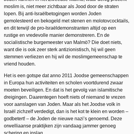
moslim is, niet meer zichtbaar als Jood door de straten
lopen. Bij anti-Israëlbetogingen worden Joden
gemolesteerd en bekogeld met stenen en molotovcocktails,
en dit terwijl de pro-Israëldemonstranten altijd op een
rustige en vredevolle manier demonstreren. En de
socialistische burgemeester van Malmö? Die doet niets,
want die is ook zeer sterk antizionistisch, hij wil geen
stemmen verliezen en hij wil de moslimgemeenschap te
vriend houden.
Het is een gotspe dat anno 2011 Joodse gemeenschappen
in Europa hun activiteiten en scholen voortdurend zwaar
moeten beveiligen. En dat is het gevolg van islamitische
dreigingen. Daarentegen hoeft niets of niemand te vrezen
voor aanslagen van Joden. Maar als het Joodse volk in
Israël zichzelf verdedigt, dan is het kot te klein en worden –
godbetert! – de Joden de nieuwe nazi’s genoemd. Deze
orwelliaanse praktijken zijn vandaag jammer genoeg
schering en inslag.