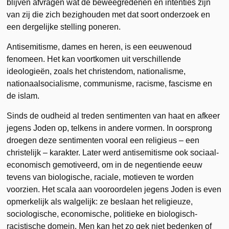
blijven afvragen wat de beweegredenen en intenties zijn
van zij die zich bezighouden met dat soort onderzoek en
een dergelijke stelling poneren.
Antisemitisme, dames en heren, is een eeuwenoud
fenomeen. Het kan voortkomen uit verschillende
ideologieën, zoals het christendom, nationalisme,
nationaalsocialisme, communisme, racisme, fascisme en
de islam.
Sinds de oudheid al treden sentimenten van haat en afkeer
jegens Joden op, telkens in andere vormen. In oorsprong
droegen deze sentimenten vooral een religieus – een
christelijk – karakter. Later werd antisemitisme ook sociaal-
economisch gemotiveerd, om in de negentiende eeuw
tevens van biologische, raciale, motieven te worden
voorzien. Het scala aan vooroordelen jegens Joden is even
opmerkelijk als walgelijk: ze beslaan het religieuze,
sociologische, economische, politieke en biologisch-
racistische domein. Men kan het zo gek niet bedenken of