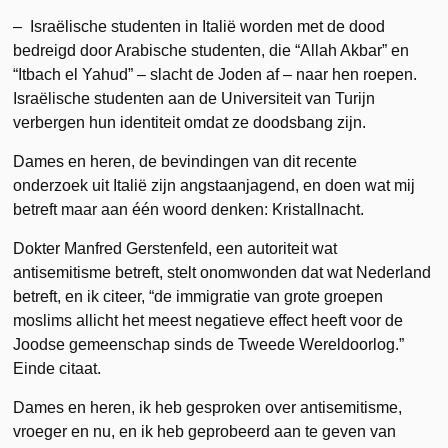
– Israëlische studenten in Italië worden met de dood
bedreigd door Arabische studenten, die “Allah Akbar” en
“Itbach el Yahud” – slacht de Joden af – naar hen roepen.
Israëlische studenten aan de Universiteit van Turijn
verbergen hun identiteit omdat ze doodsbang zijn.
Dames en heren, de bevindingen van dit recente
onderzoek uit Italië zijn angstaanjagend, en doen wat mij
betreft maar aan één woord denken: Kristallnacht.
Dokter Manfred Gerstenfeld, een autoriteit wat
antisemitisme betreft, stelt onomwonden dat wat Nederland
betreft, en ik citeer, “de immigratie van grote groepen
moslims allicht het meest negatieve effect heeft voor de
Joodse gemeenschap sinds de Tweede Wereldoorlog.”
Einde citaat.
Dames en heren, ik heb gesproken over antisemitisme,
vroeger en nu, en ik heb geprobeerd aan te geven van