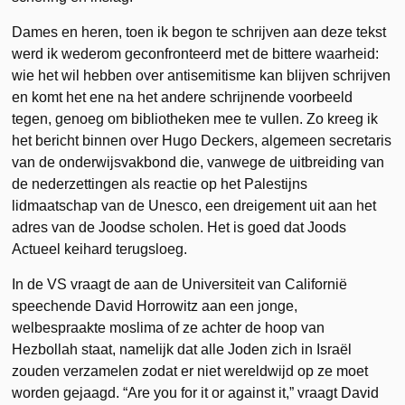
Dames en heren, toen ik begon te schrijven aan deze tekst
werd ik wederom geconfronteerd met de bittere waarheid:
wie het wil hebben over antisemitisme kan blijven schrijven
en komt het ene na het andere schrijnende voorbeeld
tegen, genoeg om bibliotheken mee te vullen. Zo kreeg ik
het bericht binnen over Hugo Deckers, algemeen secretaris
van de onderwijsvakbond die, vanwege de uitbreiding van
de nederzettingen als reactie op het Palestijns
lidmaatschap van de Unesco, een dreigement uit aan het
adres van de Joodse scholen. Het is goed dat Joods
Actueel keihard terugsloeg.
In de VS vraagt de aan de Universiteit van Californië
speechende David Horrowitz aan een jonge,
welbespraakte moslima of ze achter de hoop van
Hezbollah staat, namelijk dat alle Joden zich in Israël
zouden verzamelen zodat er niet wereldwijd op ze moet
worden gejaagd. “Are you for it or against it,” vraagt David