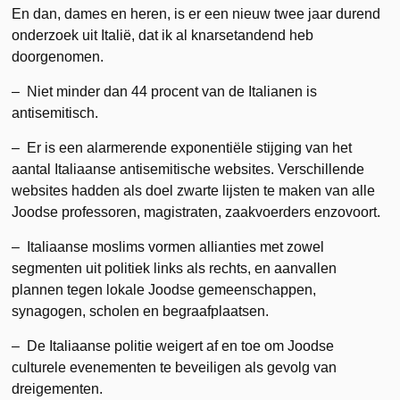
En dan, dames en heren, is er een nieuw twee jaar durend
onderzoek uit Italië, dat ik al knarsetandend heb
doorgenomen.
– Niet minder dan 44 procent van de Italianen is
antisemitisch.
– Er is een alarmerende exponentiële stijging van het
aantal Italiaanse antisemitische websites. Verschillende
websites hadden als doel zwarte lijsten te maken van alle
Joodse professoren, magistraten, zaakvoerders enzovoort.
– Italiaanse moslims vormen allianties met zowel
segmenten uit politiek links als rechts, en aanvallen
plannen tegen lokale Joodse gemeenschappen,
synagogen, scholen en begraafplaatsen.
– De Italiaanse politie weigert af en toe om Joodse
culturele evenementen te beveiligen als gevolg van
dreigementen.