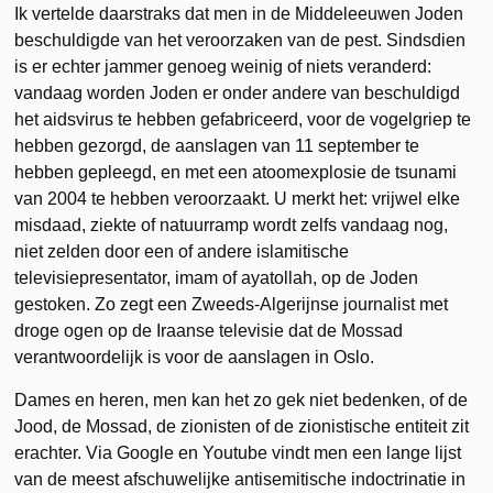
Ik vertelde daarstraks dat men in de Middeleeuwen Joden
beschuldigde van het veroorzaken van de pest. Sindsdien
is er echter jammer genoeg weinig of niets veranderd:
vandaag worden Joden er onder andere van beschuldigd
het aidsvirus te hebben gefabriceerd, voor de vogelgriep te
hebben gezorgd, de aanslagen van 11 september te
hebben gepleegd, en met een atoomexplosie de tsunami
van 2004 te hebben veroorzaakt. U merkt het: vrijwel elke
misdaad, ziekte of natuurramp wordt zelfs vandaag nog,
niet zelden door een of andere islamitische
televisiepresentator, imam of ayatollah, op de Joden
gestoken. Zo zegt een Zweeds-Algerijnse journalist met
droge ogen op de Iraanse televisie dat de Mossad
verantwoordelijk is voor de aanslagen in Oslo.
Dames en heren, men kan het zo gek niet bedenken, of de
Jood, de Mossad, de zionisten of de zionistische entiteit zit
erachter. Via Google en Youtube vindt men een lange lijst
van de meest afschuwelijke antisemitische indoctrinatie in