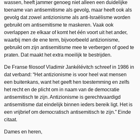
wassen, heeft jammer genoeg niet alleen een duidelijke
toename van antisemitisme als gevolg, maar heeft ook als
gevolg dat zowel antizionisme als anti-Israëlisme worden
gebruikt om antisemitisme te maskeren. Vaak ook
overlappen ze elkaar of komt het één voort uit het ander,
waarbij men de ene term, bijvoorbeeld antizionisme,
gebruikt om zijn antisemitisme mee te verbergen of goed te
praten. Dat maakt het extra moeilijk te bestrijden.
De Franse filosoof Vladimir Jankélévitch schreef in 1986 in
dat verband: “Het antizionisme is voor heel wat mensen
een buitenkans, want het geeft hen toestemming en zelfs
het recht en de plicht om in naam van de democratie
antisemitisch te zijn. Antizionisme is gerechtvaardigd
antisemitisme dat eindelijk binnen ieders bereik ligt. Het is
een vrijbrief om democratisch antisemitisch te zijn.” Einde
citaat.
Dames en heren,