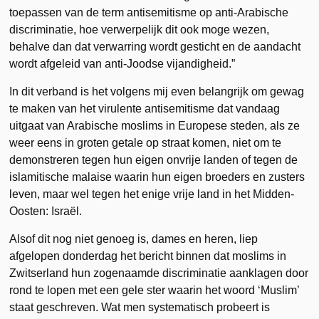
toepassen van de term antisemitisme op anti-Arabische
discriminatie, hoe verwerpelijk dit ook moge wezen,
behalve dan dat verwarring wordt gesticht en de aandacht
wordt afgeleid van anti-Joodse vijandigheid.”
In dit verband is het volgens mij even belangrijk om gewag
te maken van het virulente antisemitisme dat vandaag
uitgaat van Arabische moslims in Europese steden, als ze
weer eens in groten getale op straat komen, niet om te
demonstreren tegen hun eigen onvrije landen of tegen de
islamitische malaise waarin hun eigen broeders en zusters
leven, maar wel tegen het enige vrije land in het Midden-
Oosten: Israël.
Alsof dit nog niet genoeg is, dames en heren, liep
afgelopen donderdag het bericht binnen dat moslims in
Zwitserland hun zogenaamde discriminatie aanklagen door
rond te lopen met een gele ster waarin het woord ‘Muslim’
staat geschreven. Wat men systematisch probeert is