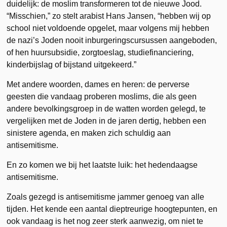
duidelijk: de moslim transformeren tot de nieuwe Jood.
“Misschien,” zo stelt arabist Hans Jansen, “hebben wij op
school niet voldoende opgelet, maar volgens mij hebben
de nazi’s Joden nooit inburgeringscursussen aangeboden,
of hen huursubsidie, zorgtoeslag, studiefinanciering,
kinderbijslag of bijstand uitgekeerd.”
Met andere woorden, dames en heren: de perverse
geesten die vandaag proberen moslims, die als geen
andere bevolkingsgroep in de watten worden gelegd, te
vergelijken met de Joden in de jaren dertig, hebben een
sinistere agenda, en maken zich schuldig aan
antisemitisme.
En zo komen we bij het laatste luik: het hedendaagse
antisemitisme.
Zoals gezegd is antisemitisme jammer genoeg van alle
tijden. Het kende een aantal dieptreurige hoogtepunten, en
ook vandaag is het nog zeer sterk aanwezig, om niet te