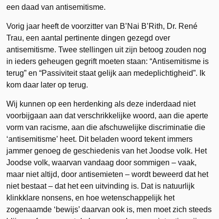
een daad van antisemitisme.
Vorig jaar heeft de voorzitter van B’Nai B’Rith, Dr. René
Trau, een aantal pertinente dingen gezegd over
antisemitisme. Twee stellingen uit zijn betoog zouden nog
in ieders geheugen gegrift moeten staan: “Antisemitisme is
terug” en “Passiviteit staat gelijk aan medeplichtigheid”. Ik
kom daar later op terug.
Wij kunnen op een herdenking als deze inderdaad niet
voorbijgaan aan dat verschrikkelijke woord, aan die aperte
vorm van racisme, aan die afschuwelijke discriminatie die
‘antisemitisme’ heet. Dit beladen woord tekent immers
jammer genoeg de geschiedenis van het Joodse volk. Het
Joodse volk, waarvan vandaag door sommigen – vaak,
maar niet altijd, door antisemieten – wordt beweerd dat het
niet bestaat – dat het een uitvinding is. Dat is natuurlijk
klinkklare nonsens, en hoe wetenschappelijk het
zogenaamde ‘bewijs’ daarvan ook is, men moet zich steeds