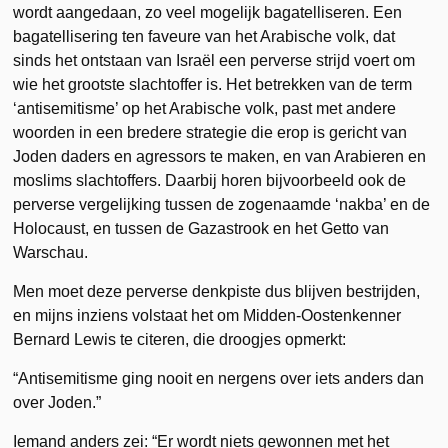
wordt aangedaan, zo veel mogelijk bagatelliseren. Een
bagatellisering ten faveure van het Arabische volk, dat
sinds het ontstaan van Israël een perverse strijd voert om
wie het grootste slachtoffer is. Het betrekken van de term
‘antisemitisme’ op het Arabische volk, past met andere
woorden in een bredere strategie die erop is gericht van
Joden daders en agressors te maken, en van Arabieren en
moslims slachtoffers. Daarbij horen bijvoorbeeld ook de
perverse vergelijking tussen de zogenaamde ‘nakba’ en de
Holocaust, en tussen de Gazastrook en het Getto van
Warschau.
Men moet deze perverse denkpiste dus blijven bestrijden,
en mijns inziens volstaat het om Midden-Oostenkenner
Bernard Lewis te citeren, die droogjes opmerkt:
“Antisemitisme ging nooit en nergens over iets anders dan
over Joden.”
Iemand anders zei: “Er wordt niets gewonnen met het