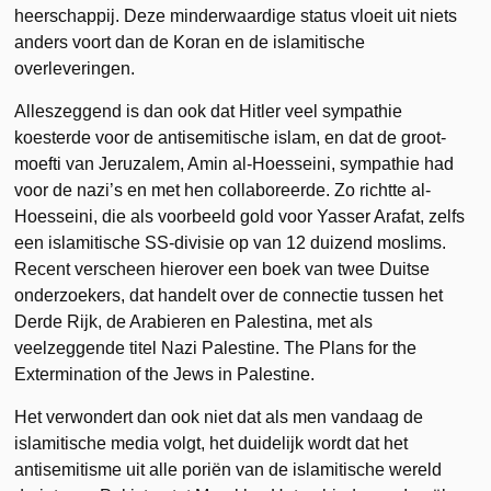
heerschappij. Deze minderwaardige status vloeit uit niets
anders voort dan de Koran en de islamitische
overleveringen.
Alleszeggend is dan ook dat Hitler veel sympathie
koesterde voor de antisemitische islam, en dat de groot-
moefti van Jeruzalem, Amin al-Hoesseini, sympathie had
voor de nazi’s en met hen collaboreerde. Zo richtte al-
Hoesseini, die als voorbeeld gold voor Yasser Arafat, zelfs
een islamitische SS-divisie op van 12 duizend moslims.
Recent verscheen hierover een boek van twee Duitse
onderzoekers, dat handelt over de connectie tussen het
Derde Rijk, de Arabieren en Palestina, met als
veelzeggende titel Nazi Palestine. The Plans for the
Extermination of the Jews in Palestine.
Het verwondert dan ook niet dat als men vandaag de
islamitische media volgt, het duidelijk wordt dat het
antisemitisme uit alle poriën van de islamitische wereld