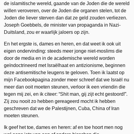
de islamitische wereld, gaande van de Joden die de wereld
willen veroveren, over de Joden die organen stelen, tot de
Joden die liever sterven dan dat ze geld zouden verliezen.
Joseph Goebbels, de minister van propaganda in Nazi-
Duitsland, zou er waarlijk jaloers op zijn.
En het ergste is, dames en heren, en dat weet ik ook uit
eigen ondervinding: steeds meer jonge niet-moslims die
door de media en in de academische wereld worden
geïndoctrineerd met Israëlhaat en antizionisme, beginnen
deze antisemitische leugens te geloven. Toen ik laatst op
mijn Facebookpagina zonder meer schreef dat we Israël nu
meer dan ooit moeten steunen, verloor ik een vriendin die
tegen mij zei, en ik citeer: “Shit man, gij zijt echt gestoord!”.
Zij zou nooit zo hebben gereageerd mocht ik hebben
geschreven dat we de Palestijnen, Cuba, China of Iran
moeten steunen.
Ik geef het toe, dames en heren: af en toe hoort men nog