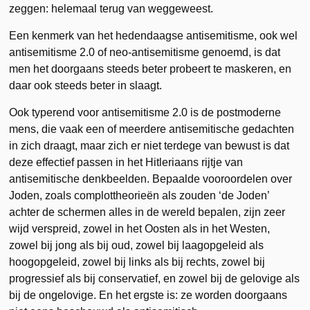
zeggen: helemaal terug van weggeweest.
Een kenmerk van het hedendaagse antisemitisme, ook wel
antisemitisme 2.0 of neo-antisemitisme genoemd, is dat
men het doorgaans steeds beter probeert te maskeren, en
daar ook steeds beter in slaagt.
Ook typerend voor antisemitisme 2.0 is de postmoderne
mens, die vaak een of meerdere antisemitische gedachten
in zich draagt, maar zich er niet terdege van bewust is dat
deze effectief passen in het Hitleriaans rijtje van
antisemitische denkbeelden. Bepaalde vooroordelen over
Joden, zoals complottheorieën als zouden ‘de Joden’
achter de schermen alles in de wereld bepalen, zijn zeer
wijd verspreid, zowel in het Oosten als in het Westen,
zowel bij jong als bij oud, zowel bij laagopgeleid als
hoogopgeleid, zowel bij links als bij rechts, zowel bij
progressief als bij conservatief, en zowel bij de gelovige als
bij de ongelovige. En het ergste is: ze worden doorgaans