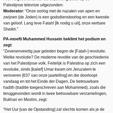
Palestijnse televisie uitgezonden:
Moderator
: “Onze oorlog met de nazaten van apen en
zwijnen (de Joden) is een godsdienstoorlog en een kwestie
van geloof. Lang leve Fatah! [Ik nodig u uit], onze eerbare
Sheikh.”
PA-moefti Muhammed Hussein beklimt het podium en
zegt
:
“Zevenenveertig jaar geleden begon de [Fatah-] revolutie.
Welke revolutie? De moderne revoltie van de geschiedenis
van het Palestijnse volk. Feitelijk is Palestina op zich een
revolutie, sinds [kalief] Umar kwam om Jeruzalem te
veroveren [637 van onze jaartelling] en die doorloopt
vandaag en tot het Einde der Dagen. De betrouwbare
hadith (traditie toegeschreven aan Mohammed), zoals die
teruggevonden wordt in twee betrouwbare verzamelingen,
Bukhari en Moslim, zegt:
“Het Uur [van de Opstanding] zal slechts komen als je de