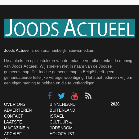
Joods Actueel
is een onafhankelijk nieuwsmedium.
De artikels en opiniestukken van de redactie vertolken enkel de mening
van Joods Actueel. Wij spreken niet in naam van de Joodse
gemeenschap. De Joodse gemeenschap in België heeft geen
gemandateerde feitelijke vertegenwoordiging. Het staat iedereen vrij om
een eigen mening te hebben en die te verkondigen.
2026
OVER ONS
BINNENLAND
ADVERTEREN
BUITENLAND
CONTACT
ISRAËL
LAATSTE
CULTUUR &
MAGAZINE &
JODENDOM
ARCHIEF
HOLOCAUST