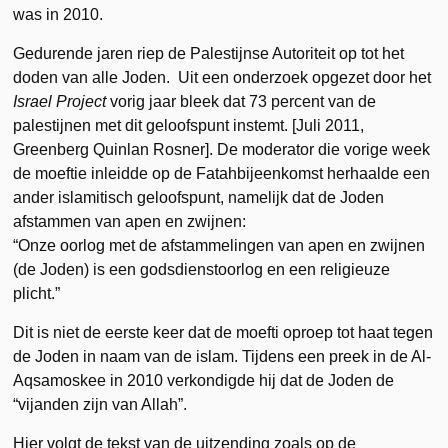
was in 2010.
Gedurende jaren riep de Palestijnse Autoriteit op tot het
doden van alle Joden. Uit een onderzoek opgezet door het
Israel Project
vorig jaar bleek dat 73 percent van de
palestijnen met dit geloofspunt instemt. [Juli 2011,
Greenberg Quinlan Rosner]. De moderator die vorige week
de moeftie inleidde op de Fatahbijeenkomst herhaalde een
ander islamitisch geloofspunt, namelijk dat de Joden
afstammen van apen en zwijnen:
“Onze oorlog met de afstammelingen van apen en zwijnen
(de Joden) is een godsdienstoorlog en een religieuze
plicht.”
Dit is niet de eerste keer dat de moefti oproep tot haat tegen
de Joden in naam van de islam. Tijdens een preek in de Al-
Aqsamoskee in 2010 verkondigde hij dat de Joden de
“vijanden zijn van Allah”.
Hier volgt de tekst van de uitzending zoals op de