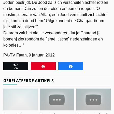
Joden bestrijdt. De Jood zal zich verschuilen achter rotsen
en bomen. Dan zullen de rotsen en bomen roepen: ‘O
moslim, dienaar van Allah, een Jood verschuilt zich achter
mij, kom en dood hem.’ Uitgezonderd de Gharqad-boom
[die stil zal blijven]”.
Daarom valt het niet te verwonderen dat je Gharqad [-
bomen] ziet rondom de [Israëlitische] nederzettingen en
kolonies…”
PA-TV Fatah, 9 januari 2012
Tweet
Pin
Share
GERELATEERDE ARTIKELS