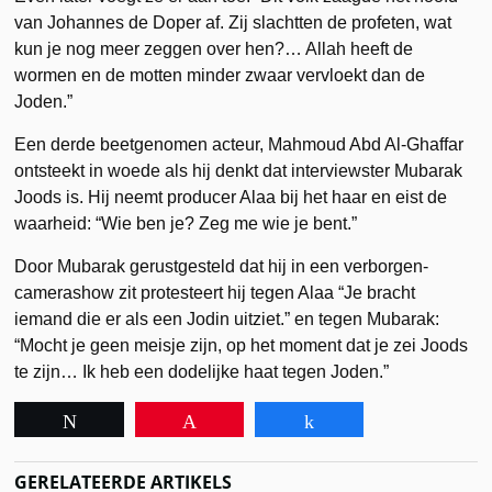
van Johannes de Doper af. Zij slachtten de profeten, wat
kun je nog meer zeggen over hen?… Allah heeft de
wormen en de motten minder zwaar vervloekt dan de
Joden.”
Een derde beetgenomen acteur, Mahmoud Abd Al-Ghaffar
ontsteekt in woede als hij denkt dat interviewster Mubarak
Joods is. Hij neemt producer Alaa bij het haar en eist de
waarheid: “Wie ben je? Zeg me wie je bent.”
Door Mubarak gerustgesteld dat hij in een verborgen-
camerashow zit protesteert hij tegen Alaa “Je bracht
iemand die er als een Jodin uitziet.” en tegen Mubarak:
“Mocht je geen meisje zijn, op het moment dat je zei Joods
te zijn… Ik heb een dodelijke haat tegen Joden.”
Tweet
Pin
Share
GERELATEERDE ARTIKELS