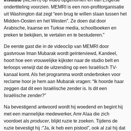
ondertiteling voorzien. MEMRI is een non-profitorganisatie
uit Washington dat zegt “een brug te willen slaan tussen het
Midden-Oosten en het Westen”. Ze doen dat door
Arabische, Iraanse en Turkse media, schoolboeken en
preken te bekijken, te vertalen en te bestuderen.”
De eerste gast die in de videoclip van MEMRI door
gastvrouw Iman Mubarak wordt geïnterviewd, Kandeel,
hoort hoe een vrouwelijke kijkster naar de studio belt en
terloops verwijt dat de uitzending op een Israëlisch TV-
kanaal komt. Als het programma wordt onderbroken voor
reclame hoor je hem aan Mubarak vragen: “Ik hoorde haar
zeggen dat dit een Israëlische zender is. Is dit een
Israëlische zender?”
Na bevestigend antwoord wordt hij woedend en begint hij
met een mannelijke medewerker, Amr Alaa die zich
voordoet als
producer
, blijkt ruzie te zoeken. Tijdens de
ruzie bevestigt hij :”Ja, ik heb een pistool”, ook al zal hij dat