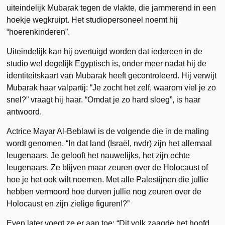
uiteindelijk Mubarak tegen de vlakte, die jammerend in een
hoekje wegkruipt. Het studiopersoneel noemt hij
“hoerenkinderen”.
Uiteindelijk kan hij overtuigd worden dat iedereen in de
studio wel degelijk Egyptisch is, onder meer nadat hij de
identiteitskaart van Mubarak heeft gecontroleerd. Hij verwijt
Mubarak haar valpartij: “Je zocht het zelf, waarom viel je zo
snel?” vraagt hij haar. “Omdat je zo hard sloeg”, is haar
antwoord.
Actrice Mayar Al-Beblawi is de volgende die in de maling
wordt genomen. “In dat land (Israël, nvdr) zijn het allemaal
leugenaars. Je gelooft het nauwelijks, het zijn echte
leugenaars. Ze blijven maar zeuren over de Holocaust of
hoe je het ook wilt noemen. Met alle Palestijnen die jullie
hebben vermoord hoe durven jullie nog zeuren over de
Holocaust en zijn zielige figuren!?”
Even later voegt ze er aan toe: “Dit volk zaagde het hoofd