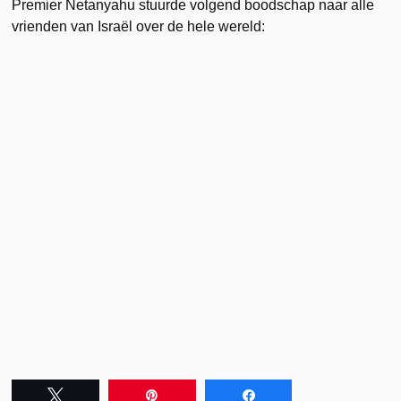
Premier Netanyahu stuurde volgend boodschap naar alle
vrienden van Israël over de hele wereld:
Tweet
Pin
Share