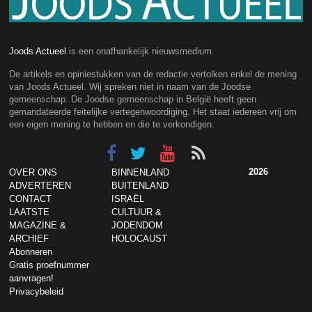
Joods Actueel
is een onafhankelijk nieuwsmedium.
De artikels en opiniestukken van de redactie vertolken enkel de mening
van Joods Actueel. Wij spreken niet in naam van de Joodse
gemeenschap. De Joodse gemeenschap in België heeft geen
gemandateerde feitelijke vertegenwoordiging. Het staat iedereen vrij om
een eigen mening te hebben en die te verkondigen.
2026
OVER ONS
BINNENLAND
ADVERTEREN
BUITENLAND
CONTACT
ISRAËL
LAATSTE
CULTUUR &
MAGAZINE &
JODENDOM
ARCHIEF
HOLOCAUST
Abonneren
Gratis proefnummer
aanvragen!
Privacybeleid