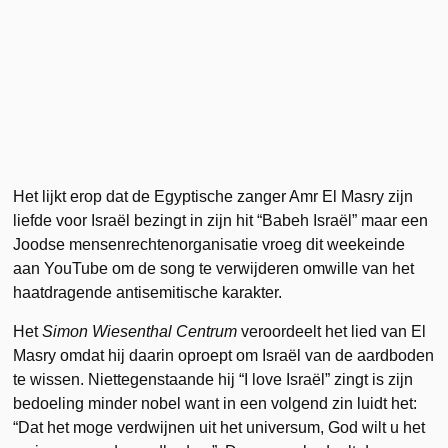
Het lijkt erop dat de Egyptische zanger Amr El Masry zijn
liefde voor Israël bezingt in zijn hit “Babeh Israël” maar een
Joodse mensenrechtenorganisatie vroeg dit weekeinde
aan YouTube om de song te verwijderen omwille van het
haatdragende antisemitische karakter.
Het
Simon Wiesenthal Centrum
veroordeelt het lied van El
Masry omdat hij daarin oproept om Israël van de aardboden
te wissen. Niettegenstaande hij “I love Israël” zingt is zijn
bedoeling minder nobel want in een volgend zin luidt het:
“Dat het moge verdwijnen uit het universum, God wilt u het