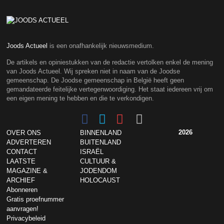
Joods Actueel
is een onafhankelijk nieuwsmedium.
De artikels en opiniestukken van de redactie vertolken enkel de mening
van Joods Actueel. Wij spreken niet in naam van de Joodse
gemeenschap. De Joodse gemeenschap in België heeft geen
gemandateerde feitelijke vertegenwoordiging. Het staat iedereen vrij om
een eigen mening te hebben en die te verkondigen.
2026
OVER ONS
BINNENLAND
ADVERTEREN
BUITENLAND
CONTACT
ISRAËL
LAATSTE
CULTUUR &
MAGAZINE &
JODENDOM
ARCHIEF
HOLOCAUST
Abonneren
Gratis proefnummer
aanvragen!
Privacybeleid