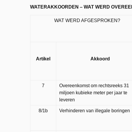
WATERAKKOORDEN – WAT WERD OVEREE
WAT WERD AFGESPROKEN?
Artikel
Akkoord
7
Overeenkomst om rechtsreeks 31
miljoen kubieke meter per jaar te
leveren
8/1b
Verhinderen van illegale boringen