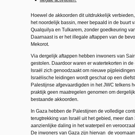
Hoewel de akkoorden dit uitdrukkelijk verbiede
het noordelijk bassin, meer bepaald in de buurt 
Qualquilya en Tulkarem, zonder goedkeuring van 
Daarnaast is er het illegale aftappen van de bev
Mekorot.
Via dergelijk aftappen hebben inwoners van Sair
gestolen. Daardoor waren er watertekorten in de
Israël zich genoodzaakt om nieuwe pijpleidingen 
Israëlische leidingen wordt geschat op een diefs
Palestijnse afgevaardigden in het JWC telkens her
praktijk geen maatregelen genomen om dergelijke
bestaande akkoorden.
In Gaza hebben de Palestijnen de volledige contr
terugtrekking van Israël uit het gebied, meer da
aanzienlijke daling in het waterpeil en veroorzaa
De inwoners van Gaza zijn hiervan de voornaams