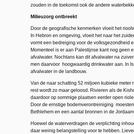
zouden in de toekomst ook de andere waterbekk
Milieuzorg ontbreekt
Door de geografische kenmerken vloeit het rioolw
In Hebron en omgeving, vloeit het naar het zuide
vormt een bedreiging voor de volksgezondheid e
Momenteel is er aan Palestijnse kant nog geen 
afvalwater. Nochtans kan dit afvalwater na zuive
men daarvoor hoogwaardig drinkwater aan. In Is
afvalwater in de landbouw.
Van de naar schatting 52 miljoen kubieke meter ri
rest wordt zo maar geloosd. Rivieren als de Kish
daardoor op sommige plaatsen eerder open riol
Door de ernstige bodemverontreiniging moesten
Bethlehem en een aantal bronnen in de Jordaanv
Hoewel de waterverdragen de verplichting inhoud
daar weinig belangstelling voor te hebben. Liever 