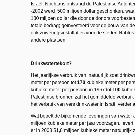
Israël. Nochtans ontvangt de Palestijnse Autorit
-2002 werd 500 miljoen dollar geschonken, waa
130 miljoen dollar die door de donors voorbeste
totale bedrag) geïnvesteerd voor de bouw van de 
ook zuiveringsinstallaties voor de steden Nablu
andere plaatsen.
Drinkwatertekort?
Het jaarlijkse verbruik van ‘natuurlijk zoet drin
meter per persoon tot
170
kubieke meter per perso
kubieke meter per persoon in 1967 tot
100
kubiek
Palestijnse bronnen zal het gemiddelde verbruik 
het verbruik van vers drinkwater in Israël verder 
Wat betreft de bijkomende leveringen van water 
miljoen kubieke meter per jaar voorzagen, levert I
er in 2008 51,8 miljoen kubieke meter natuurlijk 