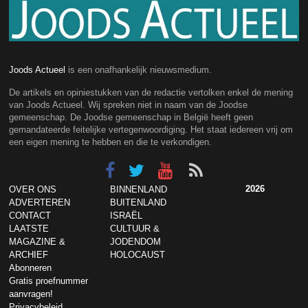
Joods Actueel
is een onafhankelijk nieuwsmedium.
De artikels en opiniestukken van de redactie vertolken enkel de mening
van Joods Actueel. Wij spreken niet in naam van de Joodse
gemeenschap. De Joodse gemeenschap in België heeft geen
gemandateerde feitelijke vertegenwoordiging. Het staat iedereen vrij om
een eigen mening te hebben en die te verkondigen.
2026
OVER ONS
BINNENLAND
ADVERTEREN
BUITENLAND
CONTACT
ISRAËL
LAATSTE
CULTUUR &
MAGAZINE &
JODENDOM
ARCHIEF
HOLOCAUST
Abonneren
Gratis proefnummer
aanvragen!
Privacybeleid