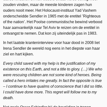
zouden vinden, maar de meeste kinderen zagen hun
ouders nooit meer. Het Holocaust-instituut Yad Vashem
onderscheidde Sendler in 1965 met de eretitel ’Righteous
of the nation’. Het Poolse communistische bewind verbood
haar aanvankelijk naar Tel Aviv te reizen om de eretitel in
ontvangst te nemen. Dat kon zij uiteindelijk pas in 1983.
In het laatste kranteninterview voor haar dood in 2008 liet
Irena Sendler de wereld nog eens in het diepste van haar
ziel en hart kijken.
Every child saved with my help is the justification of my
existence on this Earth, and not a title to glory. (…) We who
were rescuing children are not some kind of heroes. Being
called a hero irritates me greatly. In fact the opposite is true
– I continue to have qualms of conscience that I did so little.
I could have done more. This regret will follow me to my
death.