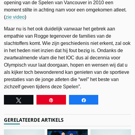
opening van de Spelen van Vancouver in 2010 een
moment stilte in achting nam voor een omgekomen atleet.
(
zie video
)
Maar nu is het ook duidelijk vanwaar het gebrek aan
empathie van Rogge tegenover de families van de
slachtoffers komt. Wie zijn geschiedenis niet erkent, zal ook
in het heden niet inzien dat hij fout bezig is. Ondanks de
zwartwalmende vlam die het IOC dus al decennia voor
Olympisch vuur laat doorgaan, hopen en wensen wij dat u
als kijker toch bewonderend kan genieten van de sportieve
prestaties van de jonge atleten die “wel” het beste van
zichzelf geven tijdens deze Spelen”.
Tweet
Pin
Share
GERELATEERDE ARTIKELS