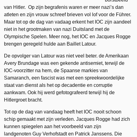
van Hitler. Op zijn begrafenis waren er meer nazi’s dan
atleten en zijn vrouw schreef brieven vol lof voor de Führer.
Maar tot op de dag van vadaag erkent het IOC zijn aandeel
niet in het grootmaken van nazi Duitsland met de
Olympische Spelen. Meer nog, het IOC en Jacques Rogge
brengen geregeld hulde aan Baillet Latour.
De opvolger van Latour was niet veel beter. de Amerikaan
Avery Brundage was een gekende antisemiet, terwijl de
IOC-voorzitter na hem, de Spaanse markies van
Samaranch, een fascist was met een spreekwoordelijke
staat van dienst als het op decadentie en corruptie
aankwam. Ook hij werd gefotografeerd terwijl hij de
Hitlergroet bracht.
Tot op de dag van vandaag heeft het IOC nooit schoon
schip gemaakt met zijn verleden. Jacques Rogge had zich
kunnen spiegelen aan het voorbeeld van zijn
landgenoten Guy Verhofstadt en Patrick Janssens. Die