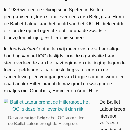
In 1936 werden de Olympische Spelen in Berlijn
georganiseerd; toen stond eveneens een Belg, graaf Henri
de Baillet-Latour, aan het hoofd van het IOC. Hij bekleedde
die functie op het ogenblik dat Europa de zwartste
bladzijden uit zijn geschiedenis schreef.
In
Joods Actueel
onthullen wij meer over de schandalige
houding van het IOC destijds, hoe de organisatie haar
steun verleende aan het naziregime en niet inging tegen de
toen al geldende raciale uitsluiting van Joden in de
samenleving. De voorganger van Rogge stond in woord en
daad achter Hitler, bracht de nazigroet en was goede
maatjes met Goebbels, Himmler en Adolf Hitler.
De Baillet
Latour kreeg
hiervoor
De voormalige Belgische IOC-voorzitter
zelfs een
de Baillet Latour brengt de Hitlergroet
borstbeeld