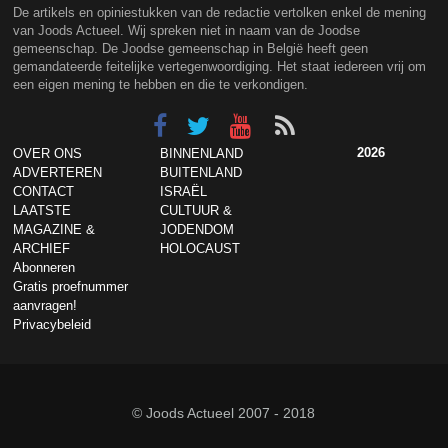
De artikels en opiniestukken van de redactie vertolken enkel de mening
van Joods Actueel. Wij spreken niet in naam van de Joodse
gemeenschap. De Joodse gemeenschap in België heeft geen
gemandateerde feitelijke vertegenwoordiging. Het staat iedereen vrij om
een eigen mening te hebben en die te verkondigen.
2026
OVER ONS
BINNENLAND
ADVERTEREN
BUITENLAND
CONTACT
ISRAËL
LAATSTE
CULTUUR &
MAGAZINE &
JODENDOM
ARCHIEF
HOLOCAUST
Abonneren
Gratis proefnummer
aanvragen!
Privacybeleid
© Joods Actueel 2007 - 2018