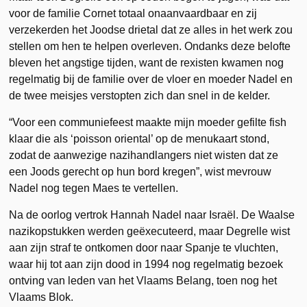
voor de familie Cornet totaal onaanvaardbaar en zij
verzekerden het Joodse drietal dat ze alles in het werk zou
stellen om hen te helpen overleven. Ondanks deze belofte
bleven het angstige tijden, want de rexisten kwamen nog
regelmatig bij de familie over de vloer en moeder Nadel en
de twee meisjes verstopten zich dan snel in de kelder.
“Voor een communiefeest maakte mijn moeder gefilte fish
klaar die als ‘poisson oriental’ op de menukaart stond,
zodat de aanwezige nazihandlangers niet wisten dat ze
een Joods gerecht op hun bord kregen”, wist mevrouw
Nadel nog tegen Maes te vertellen.
Na de oorlog vertrok Hannah Nadel naar Israël. De Waalse
nazikopstukken werden geëxecuteerd, maar Degrelle wist
aan zijn straf te ontkomen door naar Spanje te vluchten,
waar hij tot aan zijn dood in 1994 nog regelmatig bezoek
ontving van leden van het Vlaams Belang, toen nog het
Vlaams Blok.