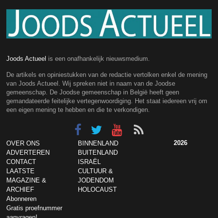
Joods Actueel
is een onafhankelijk nieuwsmedium.
De artikels en opiniestukken van de redactie vertolken enkel de mening
van Joods Actueel. Wij spreken niet in naam van de Joodse
gemeenschap. De Joodse gemeenschap in België heeft geen
gemandateerde feitelijke vertegenwoordiging. Het staat iedereen vrij om
een eigen mening te hebben en die te verkondigen.
2026
OVER ONS
BINNENLAND
ADVERTEREN
BUITENLAND
CONTACT
ISRAËL
LAATSTE
CULTUUR &
MAGAZINE &
JODENDOM
ARCHIEF
HOLOCAUST
Abonneren
Gratis proefnummer
aanvragen!