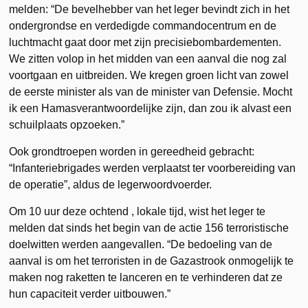
melden: “De bevelhebber van het leger bevindt zich in het
ondergrondse en verdedigde commandocentrum en de
luchtmacht gaat door met zijn precisiebombardementen.
We zitten volop in het midden van een aanval die nog zal
voortgaan en uitbreiden. We kregen groen licht van zowel
de eerste minister als van de minister van Defensie. Mocht
ik een Hamasverantwoordelijke zijn, dan zou ik alvast een
schuilplaats opzoeken.”
Ook grondtroepen worden in gereedheid gebracht:
“Infanteriebrigades werden verplaatst ter voorbereiding van
de operatie”, aldus de legerwoordvoerder.
Om 10 uur deze ochtend , lokale tijd, wist het leger te
melden dat sinds het begin van de actie 156 terroristische
doelwitten werden aangevallen. “De bedoeling van de
aanval is om het terroristen in de Gazastrook onmogelijk te
maken nog raketten te lanceren en te verhinderen dat ze
hun capaciteit verder uitbouwen.”