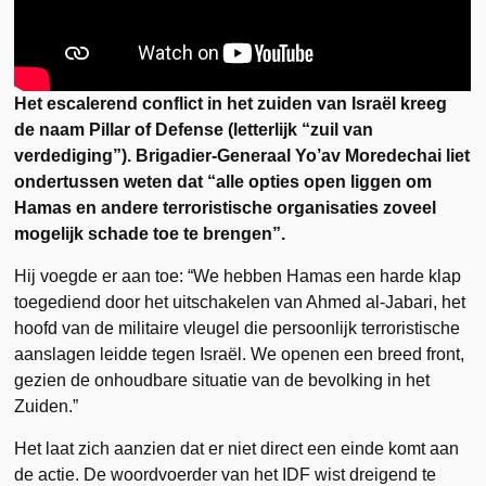
Het escalerend conflict in het zuiden van Israël kreeg
de naam Pillar of Defense (letterlijk “zuil van
verdediging”). Brigadier-Generaal Yo’av Moredechai liet
ondertussen weten dat “alle opties open liggen om
Hamas en andere terroristische organisaties zoveel
mogelijk schade toe te brengen”.
Hij voegde er aan toe: “We hebben Hamas een harde klap
toegediend door het uitschakelen van Ahmed al-Jabari, het
hoofd van de militaire vleugel die persoonlijk terroristische
aanslagen leidde tegen Israël. We openen een breed front,
gezien de onhoudbare situatie van de bevolking in het
Zuiden.”
Het laat zich aanzien dat er niet direct een einde komt aan
de actie. De woordvoerder van het IDF wist dreigend te