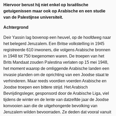
Hiervoor berust hij niet enkel op Israëlische
getuigenissen maar ook op Arabische en een studie
van de Palestijnse universiteit.
Achtergrond
Deir Yassin lag bovenop een heuvel, op de hoofdweg naar
het belegerd Jeruzalem. Een Britse volkstelling in 1945
registreerde 610 inwoners, die volgens Arabische bronnen
in 1948 tot 750 toegenomen waren. De troepen van het
Brits Mandaat zouden Palestina verlaten op 15 mei 1948,
het moment waarop de omliggende Arabische landen een
invasie planden om de oprichting van een Joodse staat te
verhinderen. Maar reeds voordien voerden Arabische en
Joodse troepen een bittere strijd. Het Arabisch
Bevrijdingsleger, gesponsord door de Arabische Liga, viel
tijdens de winter en de lente van datzelfde jaar de Joodse
konvooien aan die de uitgehongerde bevolking van
Jeruzalem wilden bevoorraden. Ze deden dat vooral vanuit