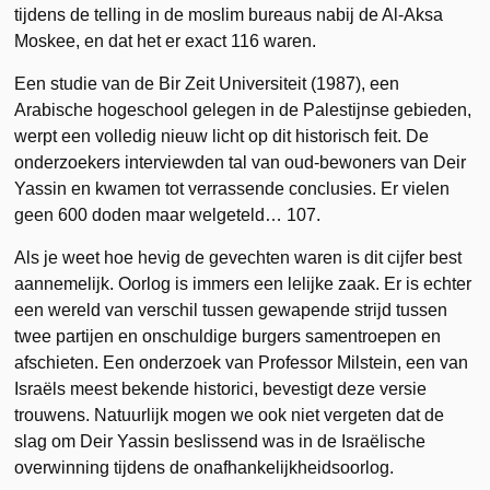
tijdens de telling in de moslim bureaus nabij de Al-Aksa
Moskee, en dat het er exact 116 waren.
Een studie van de Bir Zeit Universiteit (1987), een
Arabische hogeschool gelegen in de Palestijnse gebieden,
werpt een volledig nieuw licht op dit historisch feit. De
onderzoekers interviewden tal van oud-bewoners van Deir
Yassin en kwamen tot verrassende conclusies. Er vielen
geen 600 doden maar welgeteld… 107.
Als je weet hoe hevig de gevechten waren is dit cijfer best
aannemelijk. Oorlog is immers een lelijke zaak. Er is echter
een wereld van verschil tussen gewapende strijd tussen
twee partijen en onschuldige burgers samentroepen en
afschieten. Een onderzoek van Professor Milstein, een van
Israëls meest bekende historici, bevestigt deze versie
trouwens. Natuurlijk mogen we ook niet vergeten dat de
slag om Deir Yassin beslissend was in de Israëlische
overwinning tijdens de onafhankelijkheidsoorlog.