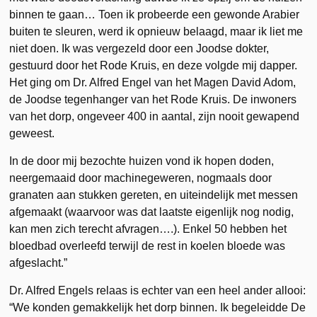
binnen te gaan… Toen ik probeerde een gewonde Arabier
buiten te sleuren, werd ik opnieuw belaagd, maar ik liet me
niet doen. Ik was vergezeld door een Joodse dokter,
gestuurd door het Rode Kruis, en deze volgde mij dapper.
Het ging om Dr. Alfred Engel van het Magen David Adom,
de Joodse tegenhanger van het Rode Kruis. De inwoners
van het dorp, ongeveer 400 in aantal, zijn nooit gewapend
geweest.
In de door mij bezochte huizen vond ik hopen doden,
neergemaaid door machinegeweren, nogmaals door
granaten aan stukken gereten, en uiteindelijk met messen
afgemaakt (waarvoor was dat laatste eigenlijk nog nodig,
kan men zich terecht afvragen….). Enkel 50 hebben het
bloedbad overleefd terwijl de rest in koelen bloede was
afgeslacht.”
Dr. Alfred Engels relaas is echter van een heel ander allooi:
“We konden gemakkelijk het dorp binnen. Ik begeleidde De