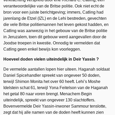
verantwoordelijke van de Britse politie. Ook niet echt de
bron voor een juiste berichtgeving; immers, Catling had
jarenlang de Etzel (IZL) en de Lehi bestreden, gevechten
die vele Britse politiemannen het leven gekost hadden, en
Catling was aanwezig in het gebouw van de Britse politie
in Jeruzalem, toen dit gebouw werd aangevallen door de
Joodse troepen in kwestie. Onnodig te vermelden dat
Catling geen enkel bewijs kon voorleggen.
Hoeveel doden vielen uiteindelijk in Deir Yassin ?
De vermelde aantallen lopen hier uiteen. Haganah soldaat
Daniel Spicehandler spreekt van ongeveer 50 doden,
terwijl Shimon Monita het over 60 heeft. Lehi’s Moshe
Idelstein schat 61, terwijl Yona Feitelson van de Haganah
het getal 80 naar voren brengt. Menachem Begin
uiteindelijk, spreekt van ongeveer 130 slachtoffers.
Bovenvermelde Deir Yassin-inwoner Sammour tenslotte,
zegt dat hij alle namen van de doden heeft kunnen zien