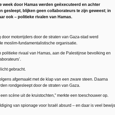
ige week door Hamas werden geëxecuteerd en achter
gesleept, blijken geen collaborateurs te zijn geweest; in
aar ook – politieke rivalen van Hamas.
 door motorrijders door de straten van Gaza-stad werd
ende moslim-fundamentalistische organisatie.
olitieke rivaal van Hamas, aan de Palestijnse bevolking en
aborateurs’.
licht gebracht.
lgens afgemaakt met de klap van een zware steen. Daarna
rden rondgesleept door de straten van Gaza.
 een scène uit de kruistochten,” merkte een toeschouwer op.
ldiging van spionage voor Israël absurd – en daar is veel bewij