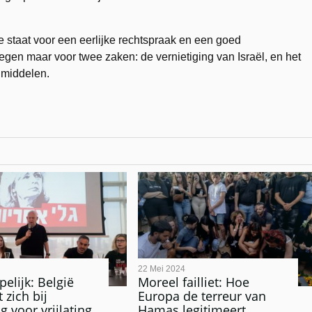
 staat voor een eerlijke rechtspraak en een goed
gen maar voor twee zaken: de vernietiging van Israël, en het
 middelen.
22 Mei 2024
elijk: België
Moreel failliet: Hoe
 zich bij
Europa de terreur van
 voor vrijlating
Hamas legitimeert