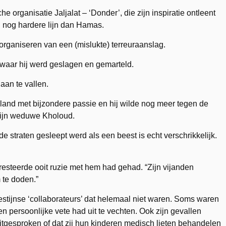
 organisatie Jaljalat – ‘Donder’, die zijn inspiratie ontleent
 nog hardere lijn dan Hamas.
 organiseren van een (mislukte) terreuraanslag.
 waar hij werd geslagen en gemarteld.
aan te vallen.
jn land met bijzondere passie en hij wilde nog meer tegen de
 zijn weduwe Kholoud.
e straten gesleept werd als een beest is echt verschrikkelijk.
esteerde ooit ruzie met hem had gehad. “Zijn vijanden
 te doden.”
stijnse ‘collaborateurs’ dat helemaal niet waren. Soms waren
persoonlijke vete had uit te vechten. Ook zijn gevallen
 uitgesproken of dat zij hun kinderen medisch lieten behandelen