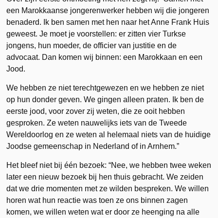
een Marokkaanse jongerenwerker hebben wij die jongeren
benaderd. Ik ben samen met hen naar het Anne Frank Huis
geweest. Je moet je voorstellen: er zitten vier Turkse
jongens, hun moeder, de officier van justitie en de
advocaat. Dan komen wij binnen: een Marokkaan en een
Jood.
We hebben ze niet terechtgewezen en we hebben ze niet
op hun donder geven. We gingen alleen praten. Ik ben de
eerste jood, voor zover zij weten, die ze ooit hebben
gesproken. Ze weten nauwelijks iets van de Tweede
Wereldoorlog en ze weten al helemaal niets van de huidige
Joodse gemeenschap in Nederland of in Arnhem.”
Het bleef niet bij één bezoek: “Nee, we hebben twee weken
later een nieuw bezoek bij hen thuis gebracht. We zeiden
dat we drie momenten met ze wilden bespreken. We willen
horen wat hun reactie was toen ze ons binnen zagen
komen, we willen weten wat er door ze heenging na alle