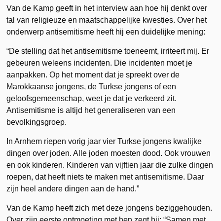
Van de Kamp geeft in het interview aan hoe hij denkt over
tal van religieuze en maatschappelijke kwesties. Over het
onderwerp antisemitisme heeft hij een duidelijke mening:
“De stelling dat het antisemitisme toeneemt, irriteert mij. Er
gebeuren weleens incidenten. Die incidenten moet je
aanpakken. Op het moment dat je spreekt over de
Marokkaanse jongens, de Turkse jongens of een
geloofsgemeenschap, weet je dat je verkeerd zit.
Antisemitisme is altijd het generaliseren van een
bevolkingsgroep.
In Arnhem riepen vorig jaar vier Turkse jongens kwalijke
dingen over joden. Alle joden moesten dood. Ook vrouwen
en ook kinderen. Kinderen van vijftien jaar die zulke dingen
roepen, dat heeft niets te maken met antisemitisme. Daar
zijn heel andere dingen aan de hand.”
Van de Kamp heeft zich met deze jongens beziggehouden.
Over zijn eerste ontmoeting met hen zegt hij: “Samen met