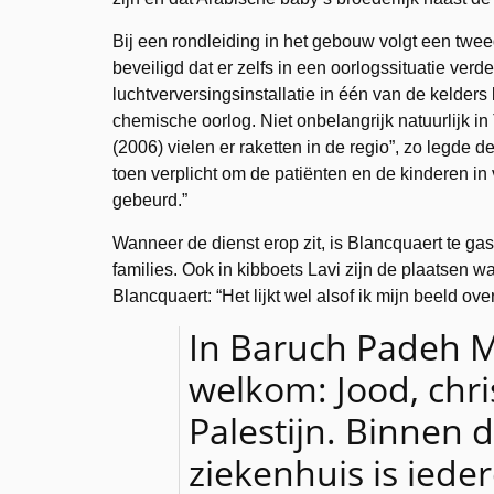
Bij een rondleiding in het gebouw volgt een twee
beveiligd dat er zelfs in een oorlogssituatie ver
luchtverversingsinstallatie in één van de kelder
chemische oorlog. Niet onbelangrijk natuurlijk in
(2006) vielen er raketten in de regio”, zo legde 
toen verplicht om de patiënten en de kinderen in
gebeurd.”
Wanneer de dienst erop zit, is Blancquaert te gas
families. Ook in kibboets Lavi zijn de plaatsen
Blancquaert: “Het lijkt wel alsof ik mijn beeld ov
In Baruch Padeh M
welkom: Jood, chri
Palestijn. Binnen 
ziekenhuis is ieder