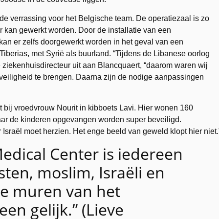
de verrassing voor het Belgische team. De operatiezaal is zo
der kan gewerkt worden. Door de installatie van een
s kan er zelfs doorgewerkt worden in het geval van een
 Tiberias, met Syrië als buurland. “Tijdens de Libanese oorlog
de ziekenhuisdirecteur uit aan Blancquaert, “daarom waren wij
 veiligheid te brengen. Daarna zijn de nodige aanpassingen
t bij vroedvrouw Nourit in kibboets Lavi. Hier wonen 160
 waar de kinderen opgevangen worden super beveiligd.
er Israël moet herzien. Het enge beeld van geweld klopt hier niet.
edical Center is iedereen
sten, moslim, Israëli en
de muren van het
een gelijk
.” (Lieve