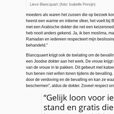
Lieve Blancquart: (foto: Isabelle Persijn)
moeders als waren het zussen die op bezoek k
heerst een warme en intieme sfeer, het voelt bij
met een Arabische dokter die net een keizersnede
heb nooit anders gekend. Ja, ik ben moslima, ma
Ramadan en iedereen respecteert mijn beslissing
behandeld.”
Blancquaert krijgt ook de toelating om de bevalli
een Joodse dokter aan het werk. De vrouw krijgt
van de vrouw in te pakken. Dit gebeurt met kato
hun benen niet willen tonen tijdens de bevalling.
door de verdoving en de bevalling en kan ze waar
beschermen”, aldus de dokter. Zoveel respect ont
“Gelijk loon voor 
stand en gratis die