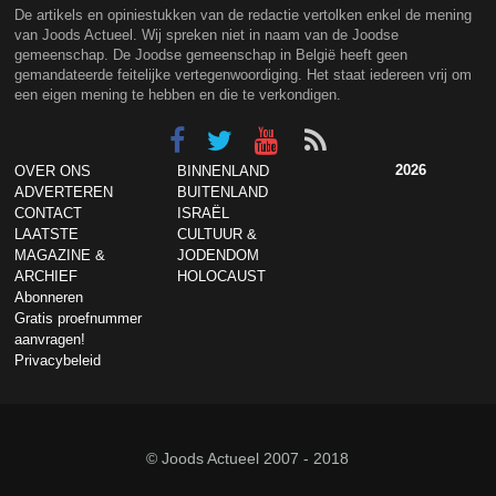
De artikels en opiniestukken van de redactie vertolken enkel de mening
van Joods Actueel. Wij spreken niet in naam van de Joodse
gemeenschap. De Joodse gemeenschap in België heeft geen
gemandateerde feitelijke vertegenwoordiging. Het staat iedereen vrij om
een eigen mening te hebben en die te verkondigen.
2026
OVER ONS
BINNENLAND
ADVERTEREN
BUITENLAND
CONTACT
ISRAËL
LAATSTE
CULTUUR &
MAGAZINE &
JODENDOM
ARCHIEF
HOLOCAUST
Abonneren
Gratis proefnummer
aanvragen!
Privacybeleid
© Joods Actueel 2007 - 2018