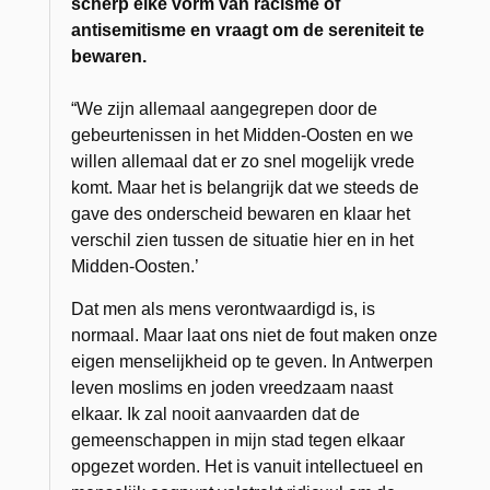
scherp elke vorm van racisme of
antisemitisme en vraagt om de sereniteit te
bewaren.
“We zijn allemaal aangegrepen door de
gebeurtenissen in het Midden-Oosten en we
willen allemaal dat er zo snel mogelijk vrede
komt. Maar het is belangrijk dat we steeds de
gave des onderscheid bewaren en klaar het
verschil zien tussen de situatie hier en in het
Midden-Oosten.’
Dat men als mens verontwaardigd is, is
normaal. Maar laat ons niet de fout maken onze
eigen menselijkheid op te geven. In Antwerpen
leven moslims en joden vreedzaam naast
elkaar. Ik zal nooit aanvaarden dat de
gemeenschappen in mijn stad tegen elkaar
opgezet worden. Het is vanuit intellectueel en