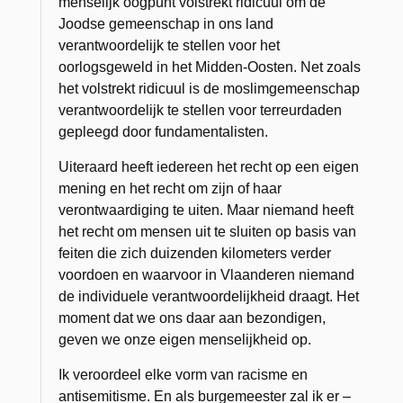
menselijk oogpunt volstrekt ridicuul om de
Joodse gemeenschap in ons land
verantwoordelijk te stellen voor het
oorlogsgeweld in het Midden-Oosten. Net zoals
het volstrekt ridicuul is de moslimgemeenschap
verantwoordelijk te stellen voor terreurdaden
gepleegd door fundamentalisten.
Uiteraard heeft iedereen het recht op een eigen
mening en het recht om zijn of haar
verontwaardiging te uiten. Maar niemand heeft
het recht om mensen uit te sluiten op basis van
feiten die zich duizenden kilometers verder
voordoen en waarvoor in Vlaanderen niemand
de individuele verantwoordelijkheid draagt. Het
moment dat we ons daar aan bezondigen,
geven we onze eigen menselijkheid op.
Ik veroordeel elke vorm van racisme en
antisemitisme. En als burgemeester zal ik er –