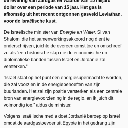
de levering van aardgas ter waarde van 15 miljard
dollar over een periode van 15 jaar. Het gas is
afkomstig uit het recent ontgonnen gasveld Leviathan,
voor de Israëlische kust.
De Israëlische minister van
Energie en Water,
Silvan
Shalom, die het samenwerkingsakkoord nog dient te
onderschrijven, juichte de overeenkomst toe en omschreef
ze als “een historische stap die de economische en
diplomatieke banden tussen Israël en Jordanië zal
versterken.”
“Israël staat op het punt een energiesupermacht te worden,
die zal voorzien in de energiebehoeften van zijn
buurlanden. Het zal zijn positie versterken als een centrale
bron van energievoorziening in de regio, en ik juich dit
volmondig toe,” aldus de minister.
Volgens Israëlische media doet Jordanië beroep op Israël
omdat de aardgastoevoer uit Egypte in het gedrang zijn