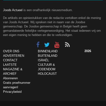
Joods Actueel
is een onafhankelijk nieuwsmedium.
De artikels en opiniestukken van de redactie vertolken enkel de mening
van Joods Actueel. Wij spreken niet in naam van de Joodse
gemeenschap. De Joodse gemeenschap in België heeft geen
gemandateerde feitelijke vertegenwoordiging. Het staat iedereen vrij om
een eigen mening te hebben en die te verkondigen.
2026
OVER ONS
BINNENLAND
ADVERTEREN
BUITENLAND
CONTACT
ISRAËL
LAATSTE
CULTUUR &
MAGAZINE &
JODENDOM
ARCHIEF
HOLOCAUST
Abonneren
Gratis proefnummer
aanvragen!
Privacybeleid