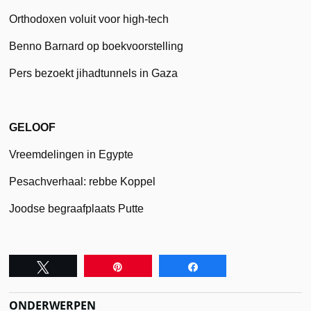
Orthodoxen voluit voor high-tech
Benno Barnard op boekvoorstelling
Pers bezoekt jihadtunnels in Gaza
GELOOF
Vreemdelingen in Egypte
Pesachverhaal: rebbe Koppel
Joodse begraafplaats Putte
Tweet
Pin
Share
ONDERWERPEN