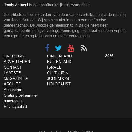
Joods Actueel
is een onafhankelijk nieuwsmedium.
De artikels en opiniestukken van de redactie vertolken enkel de mening
van Joods Actueel. Wij spreken niet in naam van de Joodse
gemeenschap. De Joodse gemeenschap in België heeft geen
gemandateerde feitelijke vertegenwoordiging. Het staat iedereen vrij om
een eigen mening te hebben en die te verkondigen.
2026
OVER ONS
BINNENLAND
ADVERTEREN
BUITENLAND
CONTACT
ISRAËL
LAATSTE
CULTUUR &
MAGAZINE &
JODENDOM
ARCHIEF
HOLOCAUST
Abonneren
Gratis proefnummer
aanvragen!
Privacybeleid