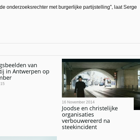
de onderzoeksrechter met burgerlijke partijstelling”, laat Serge
gsbeelden van
tij in Antwerpen op
mber
015
16 November 2014
Joodse en christelijke
organisaties
verbouwereerd na
steekincident