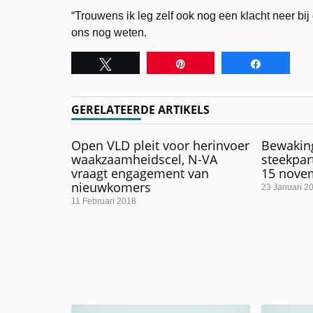
“Trouwens ik leg zelf ook nog een klacht neer bij 
ons nog weten.
Tweet
Pin
Share
GERELATEERDE ARTIKELS
Open VLD pleit voor herinvoer
Bewakin
waakzaamheidscel, N-VA
steekpar
vraagt engagement van
15 nove
nieuwkomers
23 Januari 2
11 Februari 2018