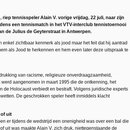
iep tennisspeler Alain V. vorige vrijdag, 22 juli, naar zijn
jdens een tennismatch in het VTV-interclub tennistoernooi
n de Julius de Geyterstraat in Antwerpen.
 enkel zichtbaar kenmerk als jood maar het feit dat hij aantrad
hem als Jood te herkennen en hem even later deze uitspraak te
uitdrukking van racisme, religieuze onverdraagzaamheid,
t werd aangenomen in maart 1995 die de ontkenning, het
n de Holocaust verbiedt en bestraft. Volgens juridische experts
 wetten. De geschrokken speler heeft inmiddels klacht
 of uit
en er tijdens de wedstrijd een onenigheid was over een bal die
 of uit was maakte Alain V. zich druk, niettegenstaande de