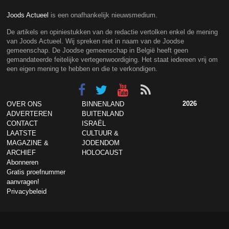
Joods Actueel
is een onafhankelijk nieuwsmedium.
De artikels en opiniestukken van de redactie vertolken enkel de mening
van Joods Actueel. Wij spreken niet in naam van de Joodse
gemeenschap. De Joodse gemeenschap in België heeft geen
gemandateerde feitelijke vertegenwoordiging. Het staat iedereen vrij om
een eigen mening te hebben en die te verkondigen.
2026
OVER ONS
BINNENLAND
ADVERTEREN
BUITENLAND
CONTACT
ISRAËL
LAATSTE
CULTUUR &
MAGAZINE &
JODENDOM
ARCHIEF
HOLOCAUST
Abonneren
Gratis proefnummer
aanvragen!
Privacybeleid