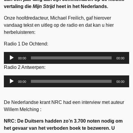
vertaling die
Mijn Strijd
heet in het Nederlands.
Onze hoofdredacteur, Michael Freilich, gaf hierover
vandaag tekst en uitleg op de radio en dat kan u hier
herbeluisteren:
Radio 1 De Ochtend:
Audiospeler
00:00
00:00
Radio 2 Antwerpen:
Audiospeler
00:00
00:00
De Nederlandse krant NRC had een interview met auteur
Willem Melching
:
NRC: De Duitsers hadden zo’n 3.700 noten nodig om
het gevaar van het verboden boek te bezweren. U