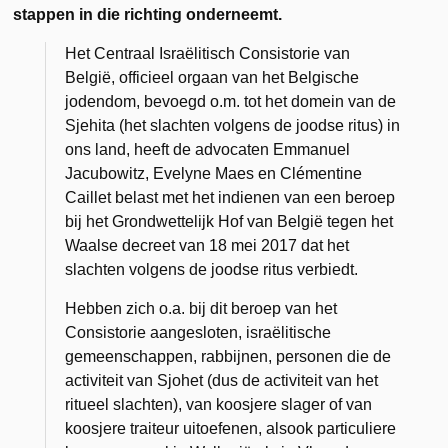
stappen in die richting onderneemt.
Het Centraal Israëlitisch Consistorie van
België, officieel orgaan van het Belgische
jodendom, bevoegd o.m. tot het domein van de
Sjehita (het slachten volgens de joodse ritus) in
ons land, heeft de advocaten Emmanuel
Jacubowitz, Evelyne Maes en Clémentine
Caillet belast met het indienen van een beroep
bij het Grondwettelijk Hof van België tegen het
Waalse decreet van 18 mei 2017 dat het
slachten volgens de joodse ritus verbiedt.
Hebben zich o.a. bij dit beroep van het
Consistorie aangesloten, israëlitische
gemeenschappen, rabbijnen, personen die de
activiteit van Sjohet (dus de activiteit van het
ritueel slachten), van koosjere slager of van
koosjere traiteur uitoefenen, alsook particuliere