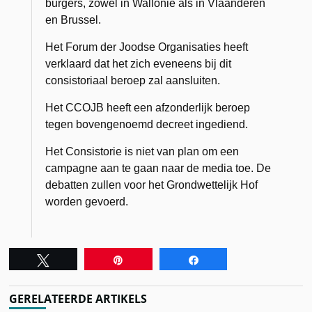
burgers, zowel in Wallonië als in Vlaanderen
en Brussel.
Het Forum der Joodse Organisaties heeft
verklaard dat het zich eveneens bij dit
consistoriaal beroep zal aansluiten.
Het CCOJB heeft een afzonderlijk beroep
tegen bovengenoemd decreet ingediend.
Het Consistorie is niet van plan om een
campagne aan te gaan naar de media toe. De
debatten zullen voor het Grondwettelijk Hof
worden gevoerd.
Tweet
Pin
Share
GERELATEERDE ARTIKELS