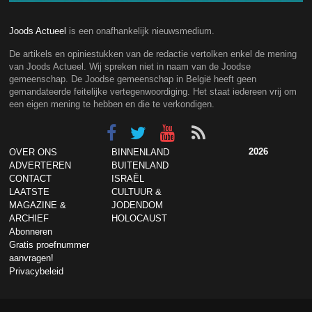
Joods Actueel
is een onafhankelijk nieuwsmedium.
De artikels en opiniestukken van de redactie vertolken enkel de mening
van Joods Actueel. Wij spreken niet in naam van de Joodse
gemeenschap. De Joodse gemeenschap in België heeft geen
gemandateerde feitelijke vertegenwoordiging. Het staat iedereen vrij om
een eigen mening te hebben en die te verkondigen.
2026
OVER ONS
BINNENLAND
ADVERTEREN
BUITENLAND
CONTACT
ISRAËL
LAATSTE
CULTUUR &
MAGAZINE &
JODENDOM
ARCHIEF
HOLOCAUST
Abonneren
Gratis proefnummer
aanvragen!
Privacybeleid