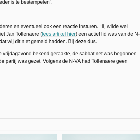
iedenis te bestempelen”.
ren en eventueel ook een reactie insturen. Hij wilde wel
et Jan Tollenaere (
lees artikel hier
) een actief lid was van de N-
t wij dit niet gemeld hadden. Bij deze dus.
 op vrijdagavond bekend geraakte, de sabbat net was begonnen
 de partij was gezet. Volgens de N-VA had Tollenaere geen