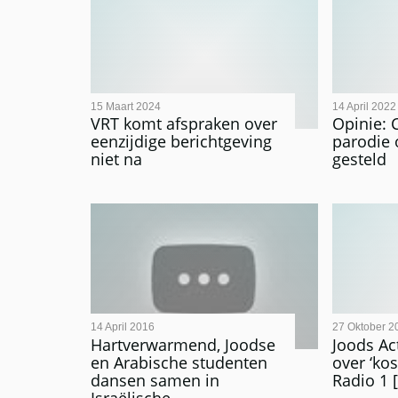
15 Maart 2024
14 April 2022
VRT komt afspraken over
Opinie: 
eenzijdige berichtgeving
parodie 
niet na
gesteld
14 April 2016
27 Oktober 2
Hartverwarmend, Joodse
Joods Ac
en Arabische studenten
over ‘ko
dansen samen in
Radio 1 [
Israëlische