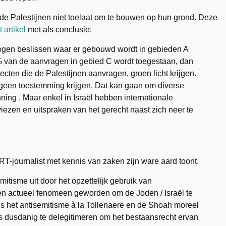
ël de Palestijnen niet toelaat om te bouwen op hun grond. Deze
t artikel
met als conclusie:
 mogen beslissen waar er gebouwd wordt in gebieden A
% van de aanvragen in gebied C wordt toegestaan, dan
ecten die de Palestijnen aanvragen, groen licht krijgen.
e geen toestemming krijgen. Dat kan gaan om diverse
nning . Maar enkel in Israël hebben internationale
ezen en uitspraken van het gerecht naast zich neer te
-journalist met kennis van zaken zijn ware aard toont.
emitisme uit door het opzettelijk gebruik van
een actueel fenomeen geworden om de Joden / Israël te
ds het antisemitisme à la Tollenaere en de Shoah moreel
als dusdanig te delegitimeren om het bestaansrecht ervan