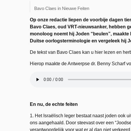
Bavo Claes in Nieuwe Feiten
Op onze redactie liepen de voorbije dagen ti
Bavo Claes, oud VRT-nieuwsanker, hebben ge
monoloog noemt hij Joden “beulen”, maakte hi
Duitse oorlogsterminologie en vergeleek hij 
De tekst van Bavo Claes kan u hier lezen en he
Hierop maakte de Antwerpse dr. Benny Scharf vo
En nu, de echte feiten
1. Het Israëlisch leger bestaat naast joden ook u
ons aangehaald. Door steevast over een “Joodse l
verantwoordelijk voor wat er al dan niet verkeerd