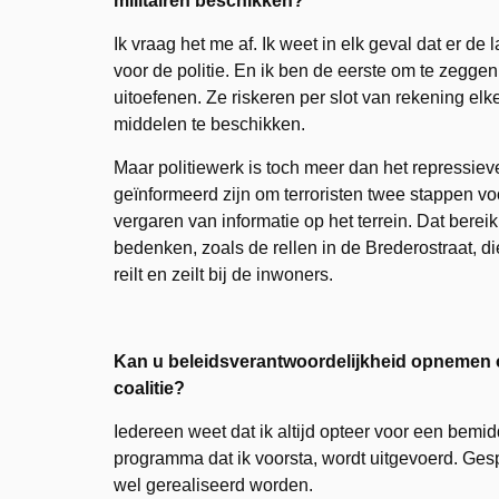
militairen beschikken?
Ik vraag het me af. Ik weet in elk geval dat er d
voor de politie. En ik ben de eerste om te zeggen
uitoefenen. Ze riskeren per slot van rekening elk
middelen te beschikken.
Maar politiewerk is toch meer dan het repress
geïnformeerd zijn om terroristen twee stappen voo
vergaren van informatie op het terrein. Dat bereik
bedenken, zoals de rellen in de Brederostraat, di
reilt en zeilt bij de inwoners.
Kan u beleidsverantwoordelijkheid opnemen 
coalitie?
Iedereen weet dat ik altijd opteer voor een bemidd
programma dat ik voorsta, wordt uitgevoerd. Ges
wel gerealiseerd worden.