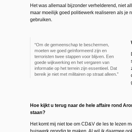
Het was allemaal bijzonder verhelderend, niet al
maar moeilijk goed politiewerk realiseren als je 
gebruiken.
“Om de gemeenschap te beschermen,
moeten we goed geïnformeerd zijn en
terroristen twee stappen voor blijven. Een
goede wijkwerking en het vergaren van
informatie op het terrein zijn essentieel. Dat
bereik je niet met militairen op straat alleen.”
Hoe kijkt u terug naar de hele affaire rond A
staan?
Het komt mij niet toe om CD&V de les te lezen maa
huiswerk grondig te maken. Al wil ik daarmee oo