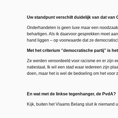
Uw standpunt verschilt duidelijk van dat van
Onderhandelen is geen luxe maar een noodzaak 
behartigen. Als ik daarvoor gesprekken moet aan
hand liggen – op voorwaarde dat ze democratisc
Met het criterium “democratische partij” is h
Ze werden veroordeeld voor racisme en er zijn e
natiestaat. Ik wil een stad waar iedereen zijn pla
doen, maar het is wel de bedoeling om het voor 
En wat met de linkse tegenhanger, de PvdA?
Kijk, buiten het Vlaams Belang sluit ik niemand 