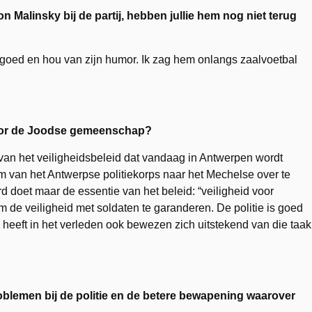
n Malinsky bij de partij, hebben jullie hem nog niet terug
l goed en hou van zijn humor. Ik zag hem onlangs zaalvoetbal
voor de Joodse gemeenschap?
van het veiligheidsbeleid dat vandaag in Antwerpen wordt
 van het Antwerpse politiekorps naar het Mechelse over te
d doet maar de essentie van het beleid: “veiligheid voor
 om de veiligheid met soldaten te garanderen. De politie is goed
eeft in het verleden ook bewezen zich uitstekend van die taak
roblemen bij de politie en de betere bewapening waarover