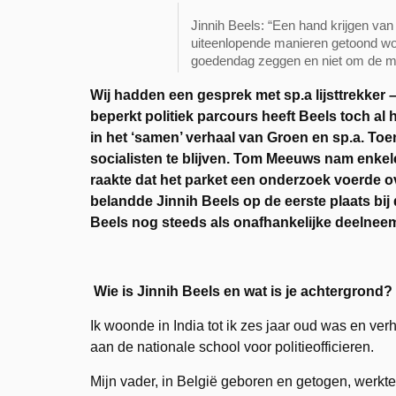
Jinnih Beels: “Een hand krijgen v
uiteenlopende manieren getoond wor
goedendag zeggen en niet om de m
Wij hadden een gesprek met sp.a lijsttrekker
–
beperkt politiek parcours heeft Beels toch al
in het ‘samen’ verhaal van Groen en sp.a. Toen
socialisten te blijven. Tom Meeuws nam enkel
raakte dat het parket een onderzoek voerde o
belandde Jinnih Beels op de eerste plaats bij
Beels nog steeds als onafhankelijke deelneem
Wie is Jinnih Beels en wat is je achtergrond?
Ik woonde in India tot ik zes jaar oud was en ve
aan de nationale school voor politieofficieren.
Mijn vader, in België geboren en getogen, werkt