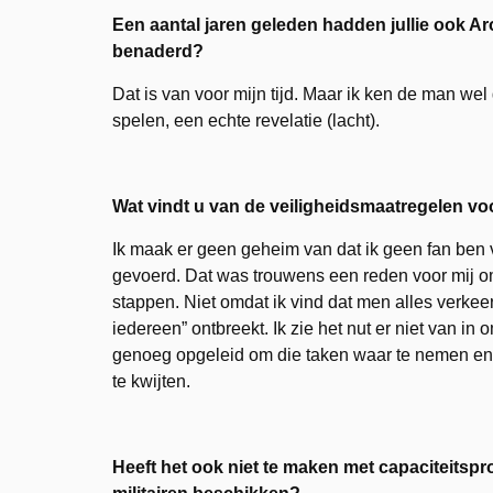
Een aantal jaren geleden hadden jullie ook Aro
benaderd?
Dat is van voor mijn tijd. Maar ik ken de man we
spelen, een echte revelatie (lacht).
Wat vindt u van de veiligheidsmaatregelen 
Ik maak er geen geheim van dat ik geen fan ben 
gevoerd. Dat was trouwens een reden voor mij om
stappen. Niet omdat ik vind dat men alles verkeer
iedereen” ontbreekt. Ik zie het nut er niet van in
genoeg opgeleid om die taken waar te nemen en h
te kwijten.
Heeft het ook niet te maken met capaciteitsp