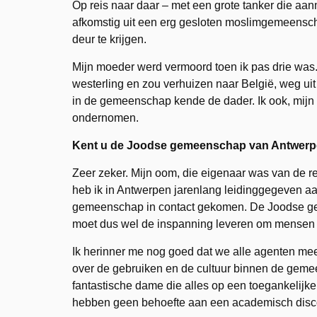
Op reis naar daar – met een grote tanker die aa
afkomstig uit een erg gesloten moslimgemeenschap
deur te krijgen.
Mijn moeder werd vermoord toen ik pas drie was
westerling en zou verhuizen naar België, weg uit
in de gemeenschap kende de dader. Ik ook, mijn f
ondernomen.
Kent u de Joodse gemeenschap van Antwer
Zeer zeker. Mijn oom, die eigenaar was van de re
heb ik in Antwerpen jarenlang leidinggegeven aan
gemeenschap in contact gekomen. De Joodse gem
moet dus wel de inspanning leveren om mensen te 
Ik herinner me nog goed dat we alle agenten me
over de gebruiken en de cultuur binnen de geme
fantastische dame die alles op een toegankelijke
hebben geen behoefte aan een academisch discou