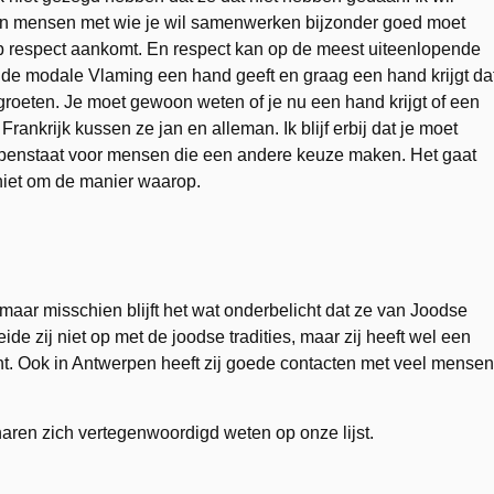
en mensen met wie je wil samenwerken bijzonder goed moet
op respect aankomt. En respect kan op de meest uiteenlopende
 de modale Vlaming een hand geeft en graag een hand krijgt da
egroeten. Je moet gewoon weten of je nu een hand krijgt of een
 Frankrijk kussen ze jan en alleman. Ik blijf erbij dat je moet
ok openstaat voor mensen die een andere keuze maken. Het gaat
iet om de manier waarop.
aar misschien blijft het wat onderbelicht dat ze van Joodse
e zij niet op met de joodse tradities, maar zij heeft wel een
nt. Ook in Antwerpen heeft zij goede contacten met veel mensen
ren zich vertegenwoordigd weten op onze lijst.