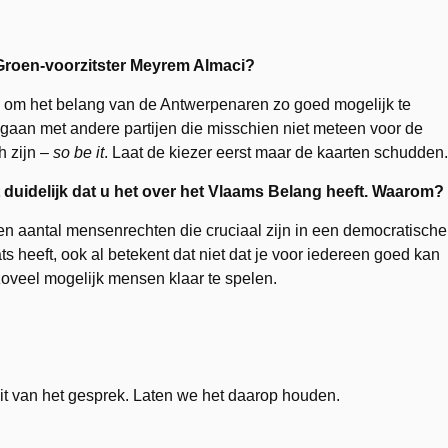
 Groen-voorzitster Meyrem Almaci?
om het belang van de Antwerpenaren zo goed mogelijk te
gaan met andere partijen die misschien niet meteen voor de
h zijn –
so be it
. Laat de kiezer eerst maar de kaarten schudden.
et duidelijk dat u het over het Vlaams Belang heeft. Waarom?
en aantal mensenrechten die cruciaal zijn in een democratische
ats heeft, ook al betekent dat niet dat je voor iedereen goed kan
zoveel mogelijk mensen klaar te spelen.
uit van het gesprek. Laten we het daarop houden.