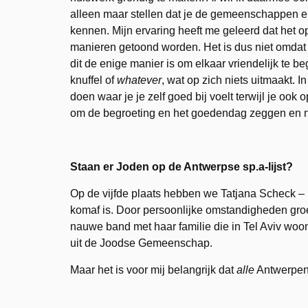
alleen maar stellen dat je de gemeenschappen 
kennen. Mijn ervaring heeft me geleerd dat het 
manieren getoond worden. Het is dus niet omdat
dit de enige manier is om elkaar vriendelijk te b
knuffel of
whatever
, wat op zich niets uitmaakt. In
doen waar je je zelf goed bij voelt terwijl je o
om de begroeting en het goedendag zeggen en n
Staan er Joden op de Antwerpse sp.a-lijst?
Op de vijfde plaats hebben we Tatjana Scheck – m
komaf is. Door persoonlijke omstandigheden groeid
nauwe band met haar familie die in Tel Aviv woo
uit de Joodse Gemeenschap.
Maar het is voor mij belangrijk dat
alle
Antwerpena