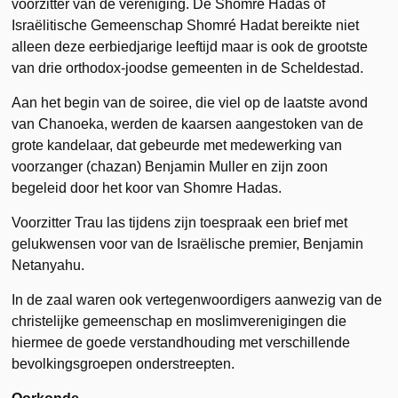
voorzitter van de vereniging. De Shomre Hadas of
Israëlitische Gemeenschap Shomré Hadat bereikte niet
alleen deze eerbiedjarige leeftijd maar is ook de grootste
van drie orthodox-joodse gemeenten in de Scheldestad.
Aan het begin van de soiree, die viel op de laatste avond
van Chanoeka, werden de kaarsen aangestoken van de
grote kandelaar, dat gebeurde met medewerking van
voorzanger (chazan) Benjamin Muller en zijn zoon
begeleid door het koor van Shomre Hadas.
Voorzitter Trau las tijdens zijn toespraak een brief met
gelukwensen voor van de Israëlische premier, Benjamin
Netanyahu.
In de zaal waren ook vertegenwoordigers aanwezig van de
christelijke gemeenschap en moslimverenigingen die
hiermee de goede verstandhouding met verschillende
bevolkingsgroepen onderstreepten.