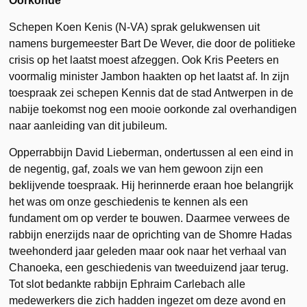
Oorkonde
Schepen Koen Kenis (N-VA) sprak gelukwensen uit
namens burgemeester Bart De Wever, die door de politieke
crisis op het laatst moest afzeggen. Ook Kris Peeters en
voormalig minister Jambon haakten op het laatst af. In zijn
toespraak zei schepen Kennis dat de stad Antwerpen in de
nabije toekomst nog een mooie oorkonde zal overhandigen
naar aanleiding van dit jubileum.
Opperrabbijn David Lieberman, ondertussen al een eind in
de negentig, gaf, zoals we van hem gewoon zijn een
beklijvende toespraak. Hij herinnerde eraan hoe belangrijk
het was om onze geschiedenis te kennen als een
fundament om op verder te bouwen. Daarmee verwees de
rabbijn enerzijds naar de oprichting van de Shomre Hadas
tweehonderd jaar geleden maar ook naar het verhaal van
Chanoeka, een geschiedenis van tweeduizend jaar terug.
Tot slot bedankte rabbijn Ephraim Carlebach alle
medewerkers die zich hadden ingezet om deze avond en