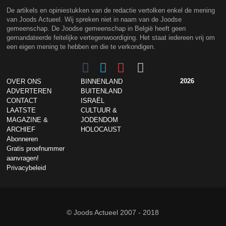
De artikels en opiniestukken van de redactie vertolken enkel de mening
van Joods Actueel. Wij spreken niet in naam van de Joodse
gemeenschap. De Joodse gemeenschap in België heeft geen
gemandateerde feitelijke vertegenwoordiging. Het staat iedereen vrij om
een eigen mening te hebben en die te verkondigen.
2026
OVER ONS
BINNENLAND
ADVERTEREN
BUITENLAND
CONTACT
ISRAËL
LAATSTE
CULTUUR &
MAGAZINE &
JODENDOM
ARCHIEF
HOLOCAUST
Abonneren
Gratis proefnummer
aanvragen!
Privacybeleid
© Joods Actueel 2007 - 2018