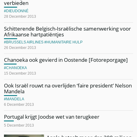
verbieden
DIEUDONNÉ
28 December 2013
Schitterende Belgisch-Israëlische samenwerking voor
Afrikaanse hartpatiëntjes
BRUSSELS AIRLINES
HUMANITAIRE HULP
26 December 2013
Chanoeka ook gevierd in Oostende [Fotoreporgage]
CHANOEKA
15 December 2013
Ook Israël rouwt na overlijden ‘faire president’ Nelson
Mandela
MANDELA
6 December 2013
Portugal krijgt Joodse wet van terugkeer
5 December 2013