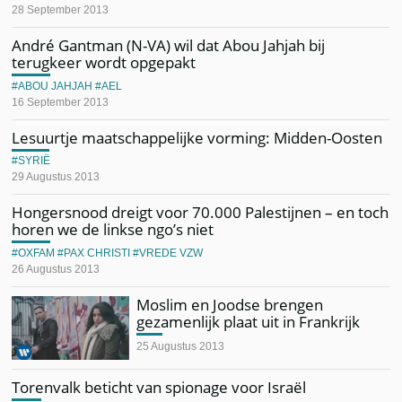
28 September 2013
André Gantman (N-VA) wil dat Abou Jahjah bij
terugkeer wordt opgepakt
ABOU JAHJAH
AEL
16 September 2013
Lesuurtje maatschappelijke vorming: Midden-Oosten
SYRIË
29 Augustus 2013
Hongersnood dreigt voor 70.000 Palestijnen – en toch
horen we de linkse ngo’s niet
OXFAM
PAX CHRISTI
VREDE VZW
26 Augustus 2013
Moslim en Joodse brengen
gezamenlijk plaat uit in Frankrijk
25 Augustus 2013
Torenvalk beticht van spionage voor Israël