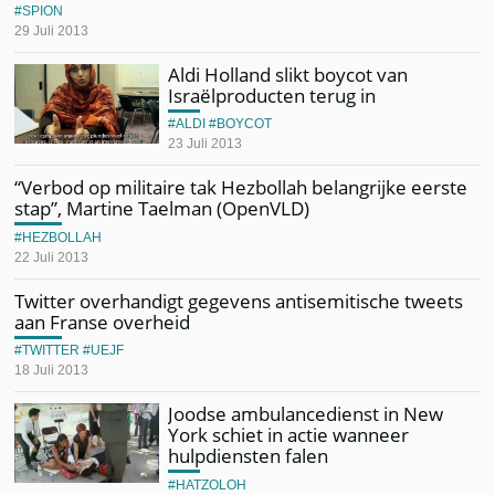
SPION
29 Juli 2013
Aldi Holland slikt boycot van
Israëlproducten terug in
ALDI
BOYCOT
23 Juli 2013
“Verbod op militaire tak Hezbollah belangrijke eerste
stap”, Martine Taelman (OpenVLD)
HEZBOLLAH
22 Juli 2013
Twitter overhandigt gegevens antisemitische tweets
aan Franse overheid
TWITTER
UEJF
18 Juli 2013
Joodse ambulancedienst in New
York schiet in actie wanneer
hulpdiensten falen
HATZOLOH