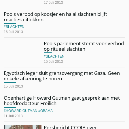
17 Juli 2013
Pools verbod op koosjer en halal slachten blijft
reacties uitlokken
SLACHTEN
16 Juli 2013
Pools parlement stemt voor verbod
op ritueel slachten
SLACHTEN
15 Juli 2013
Egyptisch leger sluit grensovergang met Gaza. Geen
enkele afkeuring te horen
15 Juli 2013
Openhartige Howard Gutman gaat gesprek aan met
hoofdredacteur Freilich
HOWARD GUTMAN
OBAMA
11 Juli 2013
Persbericht CCOJB over