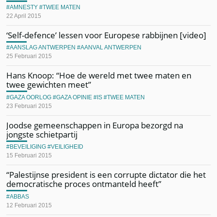
AMNESTY
TWEE MATEN
22 April 2015
‘Self-defence’ lessen voor Europese rabbijnen [video]
AANSLAG ANTWERPEN
AANVAL ANTWERPEN
25 Februari 2015
Hans Knoop: “Hoe de wereld met twee maten en
twee gewichten meet”
GAZA OORLOG
GAZA OPINIE
IS
TWEE MATEN
23 Februari 2015
Joodse gemeenschappen in Europa bezorgd na
jongste schietpartij
BEVEILIGING
VEILIGHEID
15 Februari 2015
“Palestijnse president is een corrupte dictator die het
democratische proces ontmanteld heeft”
ABBAS
12 Februari 2015