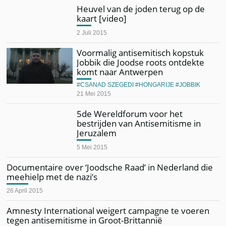
Heuvel van de joden terug op de
kaart [video]
2 Juli 2015
Voormalig antisemitisch kopstuk
Jobbik die Joodse roots ontdekte
komt naar Antwerpen
CSANAD SZEGEDI
HONGARIJE
JOBBIK
21 Mei 2015
5de Wereldforum voor het
bestrijden van Antisemitisme in
Jeruzalem
5 Mei 2015
Documentaire over ‘Joodsche Raad’ in Nederland die
meehielp met de nazi’s
26 April 2015
Amnesty International weigert campagne te voeren
tegen antisemitisme in Groot-Brittannië