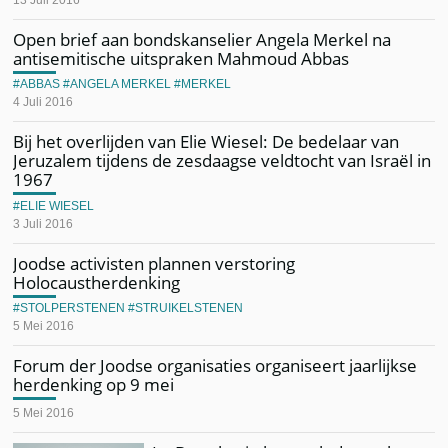
Open brief aan bondskanselier Angela Merkel na
antisemitische uitspraken Mahmoud Abbas
ABBAS
ANGELA MERKEL
MERKEL
4 Juli 2016
Bij het overlijden van Elie Wiesel: De bedelaar van
Jeruzalem tijdens de zesdaagse veldtocht van Israël in
1967
ELIE WIESEL
3 Juli 2016
Joodse activisten plannen verstoring
Holocaustherdenking
STOLPERSTENEN
STRUIKELSTENEN
5 Mei 2016
Forum der Joodse organisaties organiseert jaarlijkse
herdenking op 9 mei
5 Mei 2016