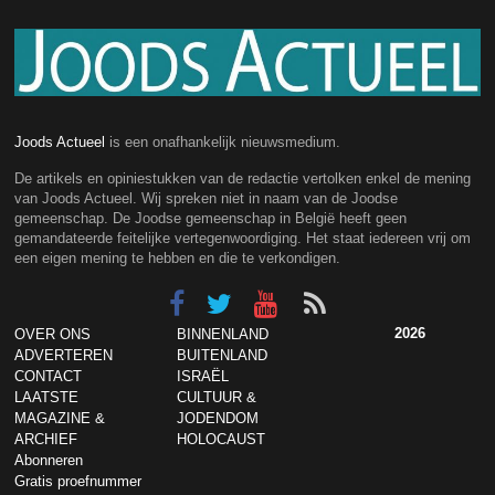
Joods Actueel
is een onafhankelijk nieuwsmedium.
De artikels en opiniestukken van de redactie vertolken enkel de mening
van Joods Actueel. Wij spreken niet in naam van de Joodse
gemeenschap. De Joodse gemeenschap in België heeft geen
gemandateerde feitelijke vertegenwoordiging. Het staat iedereen vrij om
een eigen mening te hebben en die te verkondigen.
2026
OVER ONS
BINNENLAND
ADVERTEREN
BUITENLAND
CONTACT
ISRAËL
LAATSTE
CULTUUR &
MAGAZINE &
JODENDOM
ARCHIEF
HOLOCAUST
Abonneren
Gratis proefnummer