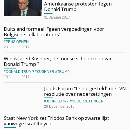
Amerikaanse protesten tegen
Donald Trump
31 Januari 2017
Duitsland formeel: “geen vergoedingen voor
Belgische collaborateurs”
PENSIOENEN
23 Januari 2017
Wie is Jared Kushner, de Joodse schoonzoon van
Donald Trump ?
DONALD TRUMP
KUSHNER
TRUMP
10 Januari 2017
Joods Forum “teleurgesteld” met VN
resolutie over nederzettingen
JOHN KERRY
NEDERZETTINGEN
29 December 2016
Staat New York zet Triodos Bank op zwarte lijst
vanwege Israëlboycot