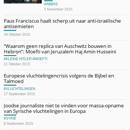
ABBAS
5 November 2015
Paus Franciscus haalt scherp uit naar anti-israëlische
antisemieten
29 Oktober 2015
“Waarom geen replica van Auschwitz bouwen in
Hebron”: Moefti van Jeruzalem Haj Amin Husseini
KLEINE HITLER
MOEFTI
21 Oktober 2015
Europese vluchtelingencrisis volgens de Bijbel en
Talmoed
VLUCHTELINGEN
17 September 2015
Joodse journaliste niet te vinden voor massa-opname
van Syrische vluchtelingen in Europa
SYRIË
8 September 2015