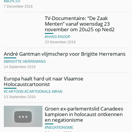
BOYCOT
7 December 2016
TV-Documentaire: “De Zaak
Menten” vanaf woensdag 23
november om 20u25 op Ned2
HANS KNOOP
23 November 2016
André Gantman vlijmscherp voor Brigitte Herremans
BRIGITTE HERREMANS
14 September 2016
Europa haalt hard uit naar Vlaamse
Holocaustcartoonist
CARTOON
CARTOONALE
IRAN
13 September 2016
Groen ex-parlementslid Canadees
kampioen in holocaust ontkennen
en negationisme
NEGATIONISME