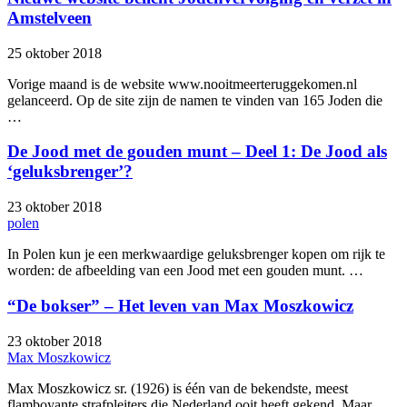
Amstelveen
25 oktober 2018
Vorige maand is de website www.nooitmeerteruggekomen.nl
gelanceerd. Op de site zijn de namen te vinden van 165 Joden die
…
De Jood met de gouden munt – Deel 1: De Jood als
‘geluksbrenger’?
23 oktober 2018
polen
In Polen kun je een merkwaardige geluksbrenger kopen om rijk te
worden: de afbeelding van een Jood met een gouden munt. …
“De bokser” – Het leven van Max Moszkowicz
23 oktober 2018
Max Moszkowicz
Max Moszkowicz sr. (1926) is één van de bekendste, meest
flamboyante strafpleiters die Nederland ooit heeft gekend. Maar …