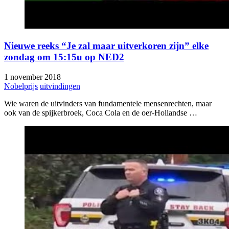
Nieuwe reeks “Je zal maar uitverkoren zijn” elke
zondag om 15:15u op NED2
1 november 2018
Nobelprijs
uitvindingen
Wie waren de uitvinders van fundamentele mensenrechten, maar
ook van de spijkerbroek, Coca Cola en de oer-Hollandse …