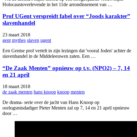
Holocaustoverlevende in het 11de arrondissement van …
Prof UGent verspreidt fabel over “Joods karakter”
slavenhandel
23 maart 2018
gent
mythes
slaven
ugent
Een Gentse prof vertelt in zijn lezingen dat 'vooral Joden' achter de
slavenhandel in de Middeleeuwen zaten. Een …
“De Zaak Menten” opnieuw op t.v. (NPO2) – 7, 14
en 21 april
18 maart 2018
de zaak menten
hans knoop
knoop
menten
De drama- serie over de jacht van Hans Knoop op
oorlogsmisdadiger Pieter Menten zal op 7, 14 en 21 april opnieuw
door …