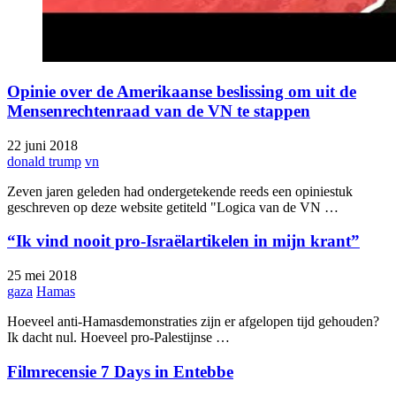
Opinie over de Amerikaanse beslissing om uit de
Mensenrechtenraad van de VN te stappen
22 juni 2018
donald trump
vn
Zeven jaren geleden had ondergetekende reeds een opiniestuk
geschreven op deze website getiteld "Logica van de VN …
“Ik vind nooit pro-Israëlartikelen in mijn krant”
25 mei 2018
gaza
Hamas
Hoeveel anti-Hamas­demonstraties zijn er afgelopen tijd gehouden?
Ik dacht nul. Hoeveel pro-Palestijnse …
Filmrecensie 7 Days in Entebbe