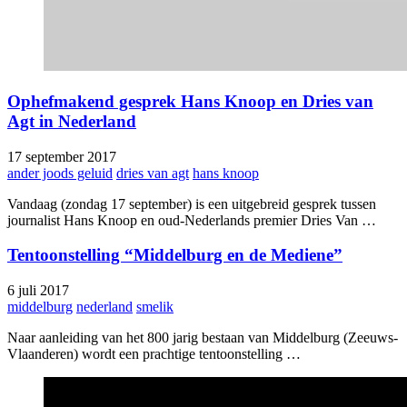
Ophefmakend gesprek Hans Knoop en Dries van
Agt in Nederland
17 september 2017
ander joods geluid
dries van agt
hans knoop
Vandaag (zondag 17 september) is een uitgebreid gesprek tussen
journalist Hans Knoop en oud-Nederlands premier Dries Van …
Tentoonstelling “Middelburg en de Mediene”
6 juli 2017
middelburg
nederland
smelik
Naar aanleiding van het 800 jarig bestaan van Middelburg (Zeeuws-
Vlaanderen) wordt een prachtige tentoonstelling …