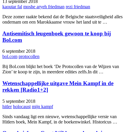
13 september 2018
kaoutar fal
moshe aryeh friedman
rezi friedman
Deze zomer raakte bekend dat de Belgische staatsveiligheid alles
ondernam om een Marokkaanse vrouw het land uit te …
Antisemitisch leugenboek gewoon te koop bij
Bol.com
6 september 2018
bol.com
protocollen
Bij Bol.com blijkt het boek ‘De Protocollen van de Wijzen van
Zion’ te koop te zijn, in meerdere edities zelfs.In dit …
Wetenschappellijke uitgave Mein Kampf in de
rekken [Radio1+2]
5 september 2018
hitler
holocaust
mijn kampf
Sinds vandaag ligt een nieuwe, wetenschappellijke versie van
Hitlers boek, Mein Kampf, in de boekenwinkel. Historicus …