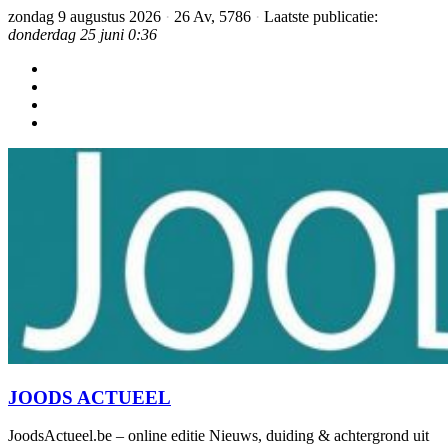
zondag 9 augustus 2026
·
26 Av, 5786
·
Laatste publicatie:
donderdag 25 juni 0:36
JOODS ACTUEEL
JoodsActueel.be – online editie Nieuws, duiding & achtergrond uit