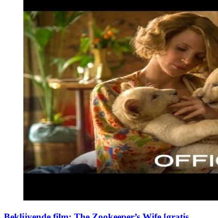
Beklijvende film: The Zookeeper’s Wife [gratis