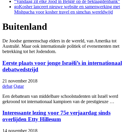
“Vandaag zit elke Jood in België op de beklaagdenbank”
goKosher lanceert nieuwe website en samenwerking met
Mishpacha voor kosher travel en simchas wereldwijd
Buitenland
De Joodse gemeenschap elders in de wereld, van Amerika tot
Australië. Maar ook internationale politiek of evenementen met
betrekking tot het Jodendom.
Eerste plaats voor jonge Israëli’s in internationaal
debatwedstrijd
21 november 2018
debat
Qatar
Een debatteam van middelbare schoolstudenten uit Israël werd
gekroond tot internationaal kampioen van de prestigieuze …
Interessante lezing voor 75e verjaardag sinds
overlijden Etty Hillesum
14 november 2018