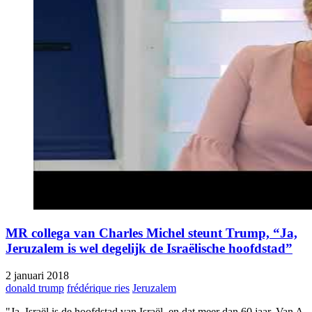
MR collega van Charles Michel steunt Trump, “Ja,
Jeruzalem is wel degelijk de Israëlische hoofdstad”
2 januari 2018
donald trump
frédérique ries
Jeruzalem
"Ja, Israël is de hoofdstad van Israël, en dat meer dan 60 jaar. Van A