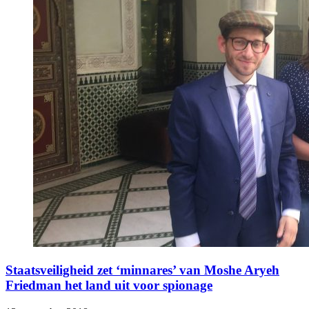
Staatsveiligheid zet ‘minnares’ van Moshe Aryeh
Friedman het land uit voor spionage