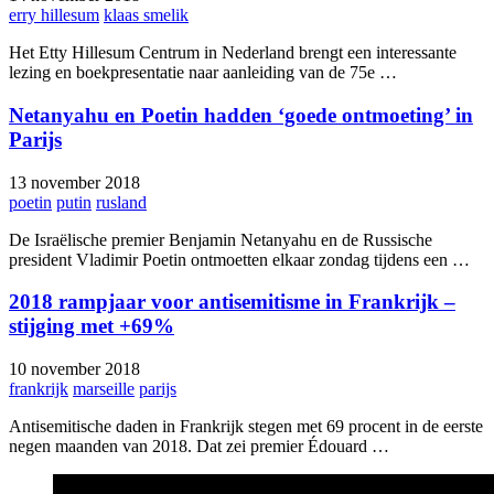
erry hillesum
klaas smelik
Het Etty Hillesum Centrum in Nederland brengt een interessante
lezing en boekpresentatie naar aanleiding van de 75e …
Netanyahu en Poetin hadden ‘goede ontmoeting’ in
Parijs
13 november 2018
poetin
putin
rusland
De Israëlische premier Benjamin Netanyahu en de Russische
president Vladimir Poetin ontmoetten elkaar zondag tijdens een …
2018 rampjaar voor antisemitisme in Frankrijk –
stijging met +69%
10 november 2018
frankrijk
marseille
parijs
Antisemitische daden in Frankrijk stegen met 69 procent in de eerste
negen maanden van 2018. Dat zei premier Édouard …