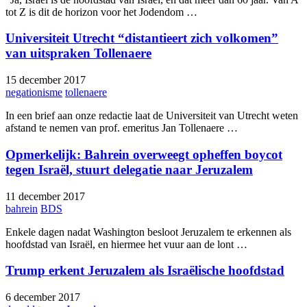
tot Z is dit de horizon voor het Jodendom …
Universiteit Utrecht “distantieert zich volkomen”
van uitspraken Tollenaere
15 december 2017
negationisme
tollenaere
In een brief aan onze redactie laat de Universiteit van Utrecht weten
afstand te nemen van prof. emeritus Jan Tollenaere …
Opmerkelijk: Bahrein overweegt opheffen boycot
tegen Israël, stuurt delegatie naar Jeruzalem
11 december 2017
bahrein
BDS
Enkele dagen nadat Washington besloot Jeruzalem te erkennen als
hoofdstad van Israël, en hiermee het vuur aan de lont …
Trump erkent Jeruzalem als Israëlische hoofdstad
6 december 2017