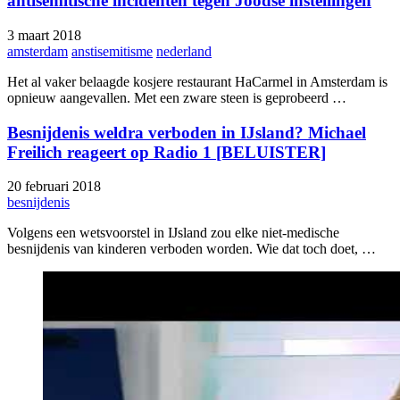
antisemitische incidenten tegen Joodse instellingen
3 maart 2018
amsterdam
anstisemitisme
nederland
Het al vaker belaagde kosjere restaurant HaCarmel in Amsterdam is
opnieuw aangevallen. Met een zware steen is geprobeerd …
Besnijdenis weldra verboden in IJsland? Michael
Freilich reageert op Radio 1 [BELUISTER]
20 februari 2018
besnijdenis
Volgens een wetsvoorstel in IJsland zou elke niet-medische
besnijdenis van kinderen verboden worden. Wie dat toch doet, …