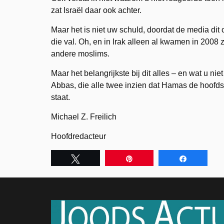
zat Israël daar ook achter.
Maar het is niet uw schuld, doordat de media dit c
die val. Oh, en in Irak alleen al kwamen in 200
andere moslims.
Maar het belangrijkste bij dit alles – en wat u ni
Abbas, die alle twee inzien dat Hamas de hoofds
staat.
Michael Z. Freilich
Hoofdredacteur
Tweet
Pin
Share