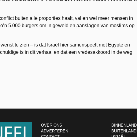
onflict buiten alle proporties haalt, vallen wel meer mensen in
8 zo’n 5.000 burgers om in geweld en aanslagen van moslims op
et wenst te zien – is dat Israël hier samenspeelt met Egypte en
chuldige is in dit verhaal en dat een vredesakkoord in de weg
OVER ONS
BINNENLAND
ADVERTEREN
BUITENLAND
CONTACT
ISRAËL