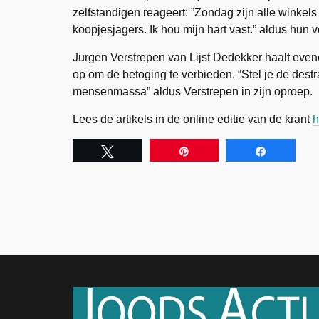
zelfstandigen reageert: ”Zondag zijn alle winke
koopjesjagers. Ik hou mijn hart vast.” aldus hun vo
Jurgen Verstrepen van Lijst Dedekker haalt even
op om de betoging te verbieden. “Stel je de des
mensenmassa” aldus Verstrepen in zijn oproep.
Lees de artikels in de online editie van de krant
h
Tweet
Pin
Share