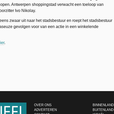
ls open. Antwerpen shoppingstad verwacht een toeloop van
orzitter Ivo Nikolay.
eens zwaar uit naar het stadsbestuur en roept het stadsbestuur
traseuze gevolgen voor van een actie in een winkelende
ier
.
OVER ONS
BINNENLAND
ADVERTEREN
BUITENLAND